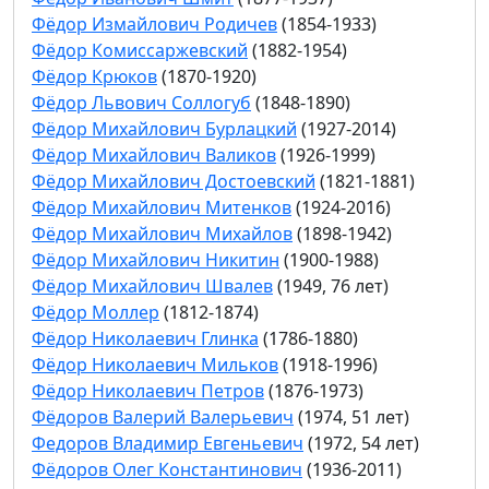
Фёдор Измайлович Родичев
(1854-1933)
Фёдор Комиссаржевский
(1882-1954)
Фёдор Крюков
(1870-1920)
Фёдор Львович Соллогуб
(1848-1890)
Фёдор Михайлович Бурлацкий
(1927-2014)
Фёдор Михайлович Валиков
(1926-1999)
Фёдор Михайлович Достоевский
(1821-1881)
Фёдор Михайлович Митенков
(1924-2016)
Фёдор Михайлович Михайлов
(1898-1942)
Фёдор Михайлович Никитин
(1900-1988)
Фёдор Михайлович Швалев
(1949, 76 лет)
Фёдор Моллер
(1812-1874)
Фёдор Николаевич Глинка
(1786-1880)
Фёдор Николаевич Мильков
(1918-1996)
Фёдор Николаевич Петров
(1876-1973)
Фёдоров Валерий Валерьевич
(1974, 51 лет)
Федоров Владимир Евгеньевич
(1972, 54 лет)
Фёдоров Олег Константинович
(1936-2011)