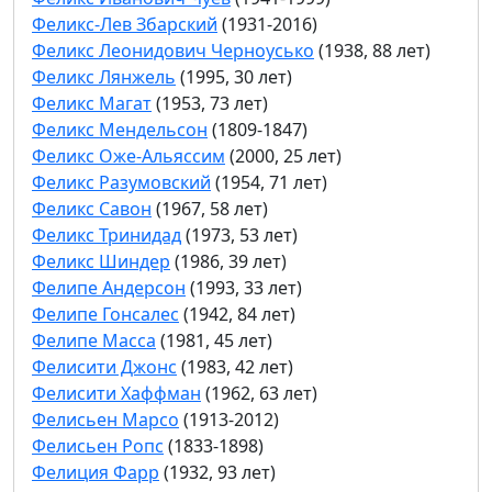
Феликс-Лев Збарский
(1931-2016)
Феликс Леонидович Черноусько
(1938, 88 лет)
Феликс Лянжель
(1995, 30 лет)
Феликс Магат
(1953, 73 лет)
Феликс Мендельсон
(1809-1847)
Феликс Оже-Альяссим
(2000, 25 лет)
Феликс Разумовский
(1954, 71 лет)
Феликс Савон
(1967, 58 лет)
Феликс Тринидад
(1973, 53 лет)
Феликс Шиндер
(1986, 39 лет)
Фелипе Андерсон
(1993, 33 лет)
Фелипе Гонсалес
(1942, 84 лет)
Фелипе Масса
(1981, 45 лет)
Фелисити Джонс
(1983, 42 лет)
Фелисити Хаффман
(1962, 63 лет)
Фелисьен Марсо
(1913-2012)
Фелисьен Ропс
(1833-1898)
Фелиция Фарр
(1932, 93 лет)