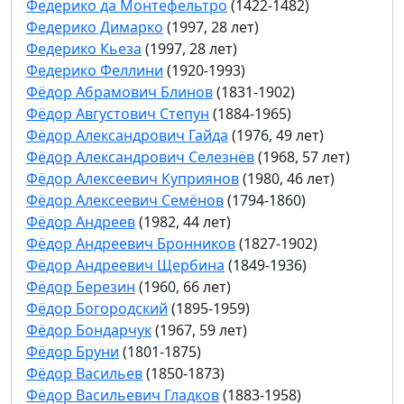
Федерико да Монтефельтро
(1422-1482)
Федерико Димарко
(1997, 28 лет)
Федерико Кьеза
(1997, 28 лет)
Федерико Феллини
(1920-1993)
Фёдор Абрамович Блинов
(1831-1902)
Фёдор Августович Степун
(1884-1965)
Фёдор Александрович Гайда
(1976, 49 лет)
Фёдор Александрович Селезнёв
(1968, 57 лет)
Фёдор Алексеевич Куприянов
(1980, 46 лет)
Фёдор Алексеевич Семёнов
(1794-1860)
Фёдор Андреев
(1982, 44 лет)
Фёдор Андреевич Бронников
(1827-1902)
Фёдор Андреевич Щербина
(1849-1936)
Фёдор Березин
(1960, 66 лет)
Фёдор Богородский
(1895-1959)
Фёдор Бондарчук
(1967, 59 лет)
Фёдор Бруни
(1801-1875)
Фёдор Васильев
(1850-1873)
Фёдор Васильевич Гладков
(1883-1958)