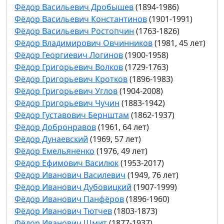
Фёдор Васильевич Дробышев
(1894-1986)
Фёдор Васильевич Константинов
(1901-1991)
Фёдор Васильевич Ростопчин
(1763-1826)
Фёдор Владимирович Овчинников
(1981, 45 лет)
Фёдор Георгиевич Логинов
(1900-1958)
Фёдор Григорьевич Волков
(1729-1763)
Фёдор Григорьевич Кротков
(1896-1983)
Фёдор Григорьевич Углов
(1904-2008)
Фёдор Григорьевич Чучин
(1883-1942)
Фёдор Густавович Бернштам
(1862-1937)
Фёдор Добронравов
(1961, 64 лет)
Фёдор Дунаевский
(1969, 57 лет)
Фёдор Емельяненко
(1976, 49 лет)
Фёдор Ефимович Василюк
(1953-2017)
Фёдор Иванович Василевич
(1949, 76 лет)
Фёдор Иванович Дубовицкий
(1907-1999)
Фёдор Иванович Панфёров
(1896-1960)
Фёдор Иванович Тютчев
(1803-1873)
Фёдор Иванович Шмит
(1877-1937)