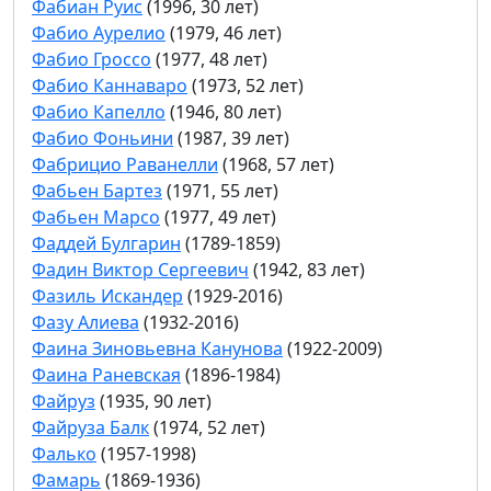
Фабиан Руис
(1996, 30 лет)
Фабио Аурелио
(1979, 46 лет)
Фабио Гроссо
(1977, 48 лет)
Фабио Каннаваро
(1973, 52 лет)
Фабио Капелло
(1946, 80 лет)
Фабио Фоньини
(1987, 39 лет)
Фабрицио Раванелли
(1968, 57 лет)
Фабьен Бартез
(1971, 55 лет)
Фабьен Марсо
(1977, 49 лет)
Фаддей Булгарин
(1789-1859)
Фадин Виктор Сергеевич
(1942, 83 лет)
Фазиль Искандер
(1929-2016)
Фазу Алиева
(1932-2016)
Фаина Зиновьевна Канунова
(1922-2009)
Фаина Раневская
(1896-1984)
Файруз
(1935, 90 лет)
Файруза Балк
(1974, 52 лет)
Фалько
(1957-1998)
Фамарь
(1869-1936)