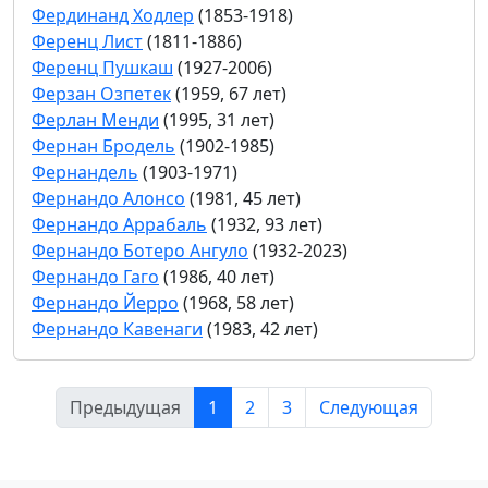
Фердинанд Ходлер
(1853-1918)
Ференц Лист
(1811-1886)
Ференц Пушкаш
(1927-2006)
Ферзан Озпетек
(1959, 67 лет)
Ферлан Менди
(1995, 31 лет)
Фернан Бродель
(1902-1985)
Фернандель
(1903-1971)
Фернандо Алонсо
(1981, 45 лет)
Фернандо Аррабаль
(1932, 93 лет)
Фернандо Ботеро Ангуло
(1932-2023)
Фернандо Гаго
(1986, 40 лет)
Фернандо Йерро
(1968, 58 лет)
Фернандо Кавенаги
(1983, 42 лет)
Предыдущая
1
2
3
Следующая