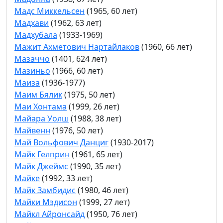
Мадс Миккельсен
(1965, 60 лет)
Мадхави
(1962, 63 лет)
Мадхубала
(1933-1969)
Мажит Ахметович Нартайлаков
(1960, 66 лет)
Мазаччо
(1401, 624 лет)
Мазиньо
(1966, 60 лет)
Маиза
(1936-1977)
Маим Бялик
(1975, 50 лет)
Маи Хонтама
(1999, 26 лет)
Майара Уолш
(1988, 38 лет)
Майвенн
(1976, 50 лет)
Май Вольфович Данциг
(1930-2017)
Майк Гелприн
(1961, 65 лет)
Майк Джеймс
(1990, 35 лет)
Майке
(1992, 33 лет)
Майк Замбидис
(1980, 46 лет)
Майки Мэдисон
(1999, 27 лет)
Майкл Айронсайд
(1950, 76 лет)