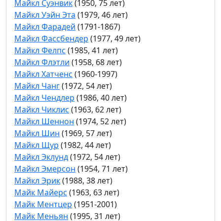
Майкл Суэнвик
(1950, 75 лет)
Майкл Уэйн Эта
(1979, 46 лет)
Майкл Фарадей
(1791-1867)
Майкл Фассбендер
(1977, 49 лет)
Майкл Фелпс
(1985, 41 лет)
Майкл Флэтли
(1958, 68 лет)
Майкл Хатченс
(1960-1997)
Майкл Чанг
(1972, 54 лет)
Майкл Чендлер
(1986, 40 лет)
Майкл Чиклис
(1963, 62 лет)
Майкл Шеннон
(1974, 52 лет)
Майкл Шин
(1969, 57 лет)
Майкл Щур
(1982, 44 лет)
Майкл Эклунд
(1972, 54 лет)
Майкл Эмерсон
(1954, 71 лет)
Майкл Эрик
(1988, 38 лет)
Майк Майерс
(1963, 63 лет)
Майк Ментцер
(1951-2001)
Майк Меньян
(1995, 31 лет)