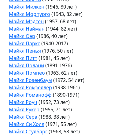
Майкл Милкен
(1946, 80 лет)
Майкл Морпурго
(1943, 82 лет)
Майкл Мэдсен
(1957, 68 лет)
Майкл Найман
(1944, 82 лет)
Майкл Оэр
(1986, 40 лет)
Майкл Паркс
(1940-2017)
Майкл Пенья
(1976, 50 лет)
Майкл Питт
(1981, 45 лет)
Майкл Полани
(1891-1976)
Майкл Помпео
(1963, 62 лет)
Майкл Розенбаум
(1972, 54 лет)
Майкл Рокфеллер
(1938-1961)
Майкл Романофф
(1890-1971)
Майкл Роуч
(1952, 73 лет)
Майкл Рукер
(1955, 71 лет)
Майкл Сера
(1988, 38 лет)
Майкл Си Холл
(1971, 55 лет)
Майкл Стулбарг
(1968, 58 лет)