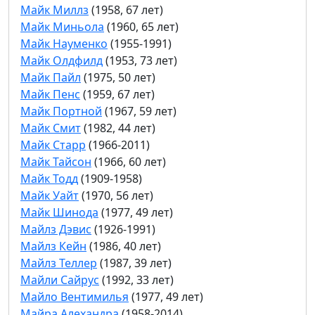
Майк Миллз
(1958, 67 лет)
Майк Миньола
(1960, 65 лет)
Майк Науменко
(1955-1991)
Майк Олдфилд
(1953, 73 лет)
Майк Пайл
(1975, 50 лет)
Майк Пенс
(1959, 67 лет)
Майк Портной
(1967, 59 лет)
Майк Смит
(1982, 44 лет)
Майк Старр
(1966-2011)
Майк Тайсон
(1966, 60 лет)
Майк Тодд
(1909-1958)
Майк Уайт
(1970, 56 лет)
Майк Шинода
(1977, 49 лет)
Майлз Дэвис
(1926-1991)
Майлз Кейн
(1986, 40 лет)
Майлз Теллер
(1987, 39 лет)
Майли Сайрус
(1992, 33 лет)
Майло Вентимилья
(1977, 49 лет)
Майра Алехандра
(1958-2014)