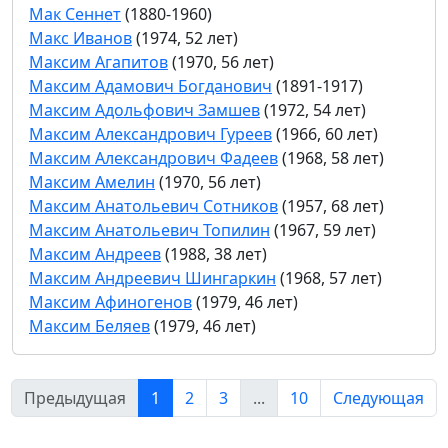
Мак Сеннет
(1880-1960)
Макс Иванов
(1974, 52 лет)
Максим Агапитов
(1970, 56 лет)
Максим Адамович Богданович
(1891-1917)
Максим Адольфович Замшев
(1972, 54 лет)
Максим Александрович Гуреев
(1966, 60 лет)
Максим Александрович Фадеев
(1968, 58 лет)
Максим Амелин
(1970, 56 лет)
Максим Анатольевич Сотников
(1957, 68 лет)
Максим Анатольевич Топилин
(1967, 59 лет)
Максим Андреев
(1988, 38 лет)
Максим Андреевич Шингаркин
(1968, 57 лет)
Максим Афиногенов
(1979, 46 лет)
Максим Беляев
(1979, 46 лет)
Предыдущая
1
2
3
...
10
Следующая