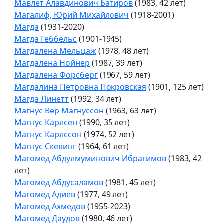
Мавлет Алавдинович Батиров
(1983, 42 лет)
Магалиф, Юрий Михайлович
(1918-2001)
Магда
(1931-2020)
Магда Геббельс
(1901-1945)
Магдалена Мельцаж
(1978, 48 лет)
Магдалена Нойнер
(1987, 39 лет)
Магдалена Форсберг
(1967, 59 лет)
Магдалина Петровна Покровская
(1901, 125 лет)
Магда Линетт
(1992, 34 лет)
Магнус Вер Магнуссон
(1963, 63 лет)
Магнус Карлсен
(1990, 35 лет)
Магнус Карлссон
(1974, 52 лет)
Магнус Скевинг
(1964, 61 лет)
Магомед Абдулмуминович Ибрагимов
(1983, 42
лет)
Магомед Абдусаламов
(1981, 45 лет)
Магомед Адиев
(1977, 49 лет)
Магомед Ахмедов
(1955-2023)
Магомед Даудов
(1980, 46 лет)