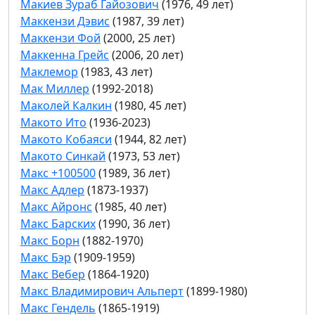
Макиев Зураб Гайозович
(1976, 49 лет)
Маккензи Дэвис
(1987, 39 лет)
Маккензи Фой
(2000, 25 лет)
Маккенна Грейс
(2006, 20 лет)
Маклемор
(1983, 43 лет)
Мак Миллер
(1992-2018)
Маколей Калкин
(1980, 45 лет)
Макото Ито
(1936-2023)
Макото Кобаяси
(1944, 82 лет)
Макото Синкай
(1973, 53 лет)
Макс +100500
(1989, 36 лет)
Макс Адлер
(1873-1937)
Макс Айронс
(1985, 40 лет)
Макс Барских
(1990, 36 лет)
Макс Борн
(1882-1970)
Макс Бэр
(1909-1959)
Макс Вебер
(1864-1920)
Макс Владимирович Альперт
(1899-1980)
Макс Гендель
(1865-1919)