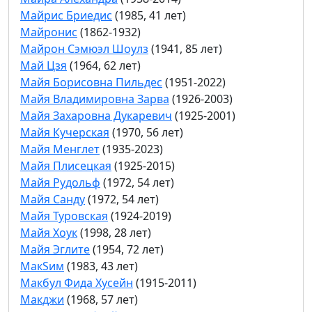
Майрис Бриедис
(1985, 41 лет)
Майронис
(1862-1932)
Майрон Сэмюэл Шоулз
(1941, 85 лет)
Май Цзя
(1964, 62 лет)
Майя Борисовна Пильдес
(1951-2022)
Майя Владимировна Зарва
(1926-2003)
Майя Захаровна Дукаревич
(1925-2001)
Майя Кучерская
(1970, 56 лет)
Майя Менглет
(1935-2023)
Майя Плисецкая
(1925-2015)
Майя Рудольф
(1972, 54 лет)
Майя Санду
(1972, 54 лет)
Майя Туровская
(1924-2019)
Майя Хоук
(1998, 28 лет)
Майя Эглите
(1954, 72 лет)
МакSим
(1983, 43 лет)
Макбул Фида Хусейн
(1915-2011)
Макджи
(1968, 57 лет)