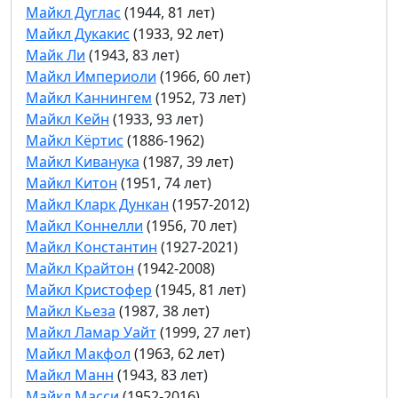
Майкл Дуглас
(1944, 81 лет)
Майкл Дукакис
(1933, 92 лет)
Майк Ли
(1943, 83 лет)
Майкл Империоли
(1966, 60 лет)
Майкл Каннингем
(1952, 73 лет)
Майкл Кейн
(1933, 93 лет)
Майкл Кёртис
(1886-1962)
Майкл Киванука
(1987, 39 лет)
Майкл Китон
(1951, 74 лет)
Майкл Кларк Дункан
(1957-2012)
Майкл Коннелли
(1956, 70 лет)
Майкл Константин
(1927-2021)
Майкл Крайтон
(1942-2008)
Майкл Кристофер
(1945, 81 лет)
Майкл Кьеза
(1987, 38 лет)
Майкл Ламар Уайт
(1999, 27 лет)
Майкл Макфол
(1963, 62 лет)
Майкл Манн
(1943, 83 лет)
Майкл Масси
(1952-2016)