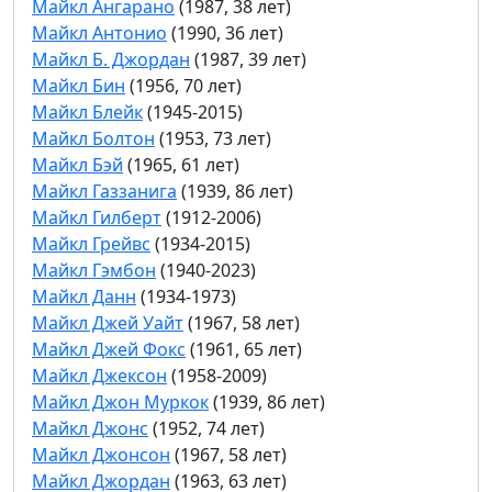
Майкл Ангарано
(1987, 38 лет)
Майкл Антонио
(1990, 36 лет)
Майкл Б. Джордан
(1987, 39 лет)
Майкл Бин
(1956, 70 лет)
Майкл Блейк
(1945-2015)
Майкл Болтон
(1953, 73 лет)
Майкл Бэй
(1965, 61 лет)
Майкл Газзанига
(1939, 86 лет)
Майкл Гилберт
(1912-2006)
Майкл Грейвс
(1934-2015)
Майкл Гэмбон
(1940-2023)
Майкл Данн
(1934-1973)
Майкл Джей Уайт
(1967, 58 лет)
Майкл Джей Фокс
(1961, 65 лет)
Майкл Джексон
(1958-2009)
Майкл Джон Муркок
(1939, 86 лет)
Майкл Джонс
(1952, 74 лет)
Майкл Джонсон
(1967, 58 лет)
Майкл Джордан
(1963, 63 лет)