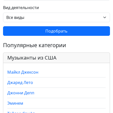
Вид деятельности
Подобрать
Популярные категории
Музыканты из США
Майкл Джексон
Джаред Лето
Джонни Депп
Эминем