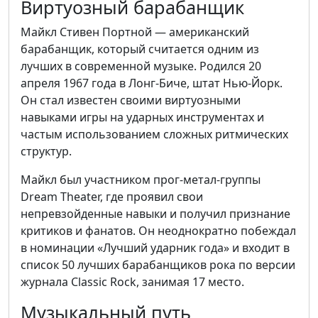
Виртуозный барабанщик
Майкл Стивен Портной — американский
барабанщик, который считается одним из
лучших в современной музыке. Родился 20
апреля 1967 года в Лонг-Биче, штат Нью-Йорк.
Он стал известен своими виртуозными
навыками игры на ударных инструментах и
частым использованием сложных ритмических
структур.
Майкл был участником прог-метал-группы
Dream Theater, где проявил свои
непревзойденные навыки и получил признание
критиков и фанатов. Он неоднократно побеждал
в номинации «Лучший ударник года» и входит в
список 50 лучших барабанщиков рока по версии
журнала Classic Rock, занимая 17 место.
Музыкальный путь