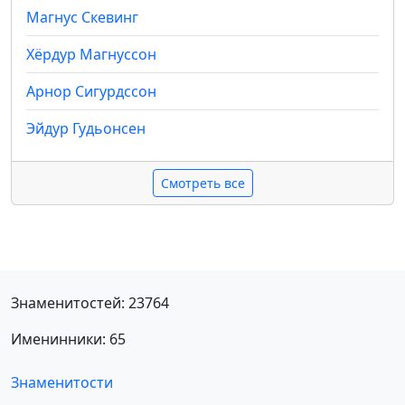
Магнус Скевинг
Хёрдур Магнуссон
Арнор Сигурдссон
Эйдур Гудьонсен
Смотреть все
Знаменитостей: 23764
Именинники: 65
Знаменитости