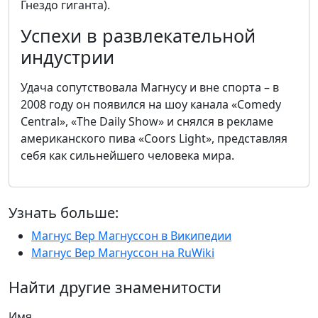
Гнездо гиганта).
Успехи в развлекательной
индустрии
Удача сопутствовала Магнусу и вне спорта – в
2008 году он появился на шоу канала «Comedy
Central», «The Daily Show» и снялся в рекламе
американского пива «Coors Light», представляя
себя как сильнейшего человека мира.
Узнать больше:
Магнус Вер Магнуссон в Википедии
Магнус Вер Магнуссон на RuWiki
Найти другие знаменитости
Имя