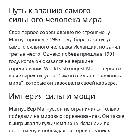
Путь к званию самого
сильного человека мира
Свое первое соревнование по стронгмену
Магнус провел в 1985 году, борясь за титул
самого сильного человека Исландии, но занял
третье место. Однако победа пришла в 1991
году, когда он оказался на вершине
соревнования World’s Strongest Man – первого
из четырех титулов "Самого сильного человека
мира", которые он завоевал в своей карьере.
Империя силы и мощи
Магнус Вер Магнуссон не ограничился только
победами на мировых соревнованиях. Он также
выигрывал титулы чемпиона Исландии по
стронгмену и побеждал на соревнованиях