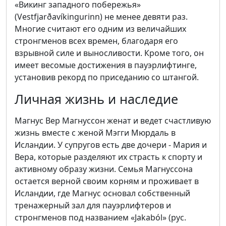
«Викинг западного побережья»
(Vestfjarðavíkingurinn) не менее девяти раз.
Многие считают его одним из величайших
стронгменов всех времен, благодаря его
взрывной силе и выносливости. Кроме того, он
имеет весомые достижения в пауэрлифтинге,
установив рекорд по приседанию со штангой.
Личная жизнь и наследие
Магнус Вер Магнуссон женат и ведет счастливую
жизнь вместе с женой Мэгги Мюрдаль в
Исландии. У супругов есть две дочери - Мария и
Вера, которые разделяют их страсть к спорту и
активному образу жизни. Семья Магнуссона
остается верной своим корням и проживает в
Исландии, где Магнус основал собственный
тренажерный зал для пауэрлифтеров и
стронгменов под названием «Jakaból» (рус.