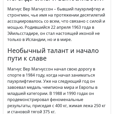
Магнус Вер Магнуссон – бывший пауэрлифтер и
стронгмен, чье имя на протяжении десятилетий
ассоциировалось со всем, что связано с силой и
мощью. Родившийся 22 апреля 1963 года в
Эйильсстадире, он стал настоящей иконой не
только в Исландии, но и в мире.
Необычный талант и начало
пути к славе
Магнус Вер Магнуссон начал свою дорогу в
спорте в 1984 году, когда начал заниматься
пауэрлифтингом. Уже на следующий год он
завоевал медаль чемпиона мира и Европы в
младшей категории. В 1988 и 1990 годах он
продемонстрировал феноменальные
результаты, приседая с 400 кг, жимая лежа 250 кг
и становой тягой 375 кг.