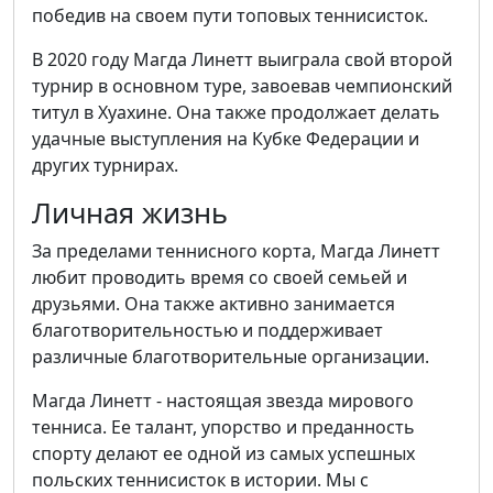
победив на своем пути топовых теннисисток.
В 2020 году Магда Линетт выиграла свой второй
турнир в основном туре, завоевав чемпионский
титул в Хуахине. Она также продолжает делать
удачные выступления на Кубке Федерации и
других турнирах.
Личная жизнь
За пределами теннисного корта, Магда Линетт
любит проводить время со своей семьей и
друзьями. Она также активно занимается
благотворительностью и поддерживает
различные благотворительные организации.
Магда Линетт - настоящая звезда мирового
тенниса. Ее талант, упорство и преданность
спорту делают ее одной из самых успешных
польских теннисисток в истории. Мы с