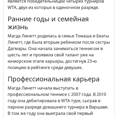
является победительницей четырех турниров
WTA, двух из которых в одиночном разряде.
Ранние годы и семейная
жизнь
Магда Линетт родилась в семье Томаша и Беаты
Линетт, где была вторым ребенком после сестры
Дагмары. Она начала заниматься теннисом в
шесть лет и проявила свой талант уже на
юниорском этапе карьеры, достигнув 23-ю
позицию в рейтинге среди девушек.
Профессиональная карьера
Магда Линетт начала выступать в
профессиональном теннисе с 2007 года. В 2010
году она дебютировала в WTA-туре, сыграв в
парном разряде домашнего турнира в Варшаве.
В том же году она выиграла свой первый