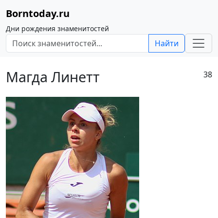
Borntoday.ru
Дни рождения знаменитостей
Найти
Магда Линетт
38