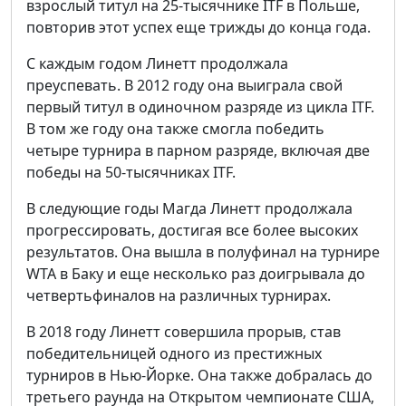
взрослый титул на 25-тысячнике ITF в Польше,
повторив этот успех еще трижды до конца года.
С каждым годом Линетт продолжала
преуспевать. В 2012 году она выиграла свой
первый титул в одиночном разряде из цикла ITF.
В том же году она также смогла победить
четыре турнира в парном разряде, включая две
победы на 50-тысячниках ITF.
В следующие годы Магда Линетт продолжала
прогрессировать, достигая все более высоких
результатов. Она вышла в полуфинал на турнире
WTA в Баку и еще несколько раз доигрывала до
четвертьфиналов на различных турнирах.
В 2018 году Линетт совершила прорыв, став
победительницей одного из престижных
турниров в Нью-Йорке. Она также добралась до
третьего раунда на Открытом чемпионате США,