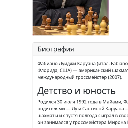
Биография
Фабиано Луиджи Каруана (итал. Fabiano 
Флорида, США) — американский шахмат
международный гроссмейстер (2007).
Детство и юность
Родился 30 июля 1992 года в Майами, Ф
родителями — Лу и Сантиной Каруана — 
шахматы и спустя полгода сыграл в сво
он занимался у гроссмейстера Мирона