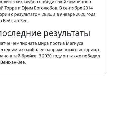
волических клубов победителей чемпионов
ий Торре и Ефим Боголюбов. В сентябре 2014
ории с результатом 2836, а в январе 2020 года
 Вейк-ан-Зее.
последние результаты
 матче чемпионата мира против Магнуса
ал одним из наиболее напряженных в истории, с
но в тай-брейке. В 2020 году он также победил
 Вейк-ан-Зее.