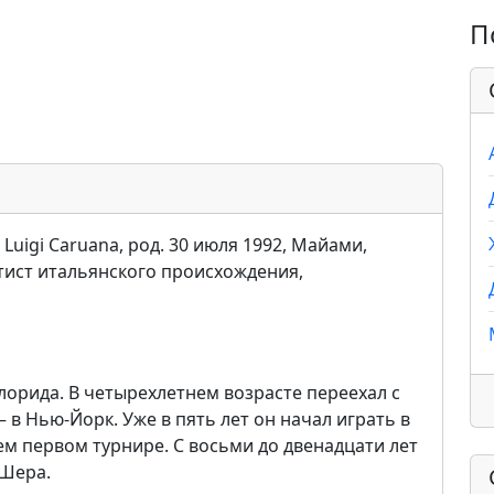
П
Luigi Caruana, род. 30 июля 1992, Майами,
ист итальянского происхождения,
лорида. В четырехлетнем возрасте переехал с
в Нью-Йорк. Уже в пять лет он начал играть в
ем первом турнире. С восьми до двенадцати лет
 Шера.