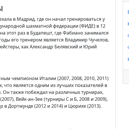
ы
ехала в Мадрид, где он начал тренироваться у
дународной шахматной федерации (ФИДЕ) в 12
, на этот раз в Будапешт, где Фабиано занимался
годы его тренером является Владимир Чучелов,
мейстеры, как Александр Белявский и Юрий
ным чемпионом Италии (2007, 2008, 2010, 2011)
м, что является одним из лучших показателей в
. Он также побеждал на различных турнирах,
007), Вейк-ан-Зее (турниры С и Б, 2008 и 2009),
 в Дортмунде (2012 и 2014) и Цюрихе (2013).