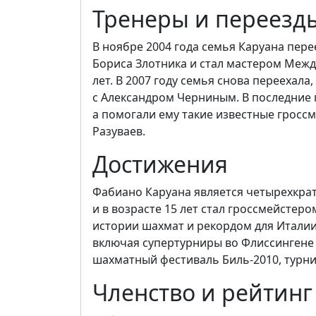
Тренеры и переезд
В ноябре 2004 года семья Каруана пере
Бориса Злотника и стал мастером Меж
лет. В 2007 году семья снова переехала
с Александром Черниным. В последние 
а помогали ему такие известные гросс
Разуваев.
Достижения
Фабиано Каруана является четырехкрат
и в возрасте 15 лет стал гроссмейстеро
истории шахмат и рекордом для Италии
включая супертурниры во Флиссингене (2
шахматный фестиваль Биль-2010, турнир
Членство и рейтинг