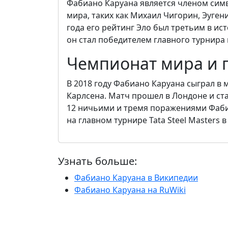
Фабиано Каруана является членом сим
мира, таких как Михаил Чигорин, Эуген
года его рейтинг Эло был третьим в ист
он стал победителем главного турнира в
Чемпионат мира и 
В 2018 году Фабиано Каруана сыграл в
Карлсена. Матч прошел в Лондоне и ст
12 ничьими и тремя поражениями Фабиа
на главном турнире Tata Steel Masters в
Узнать больше:
Фабиано Каруана в Википедии
Фабиано Каруана на RuWiki