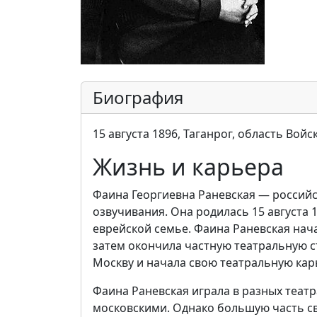
Биография
15 августа 1896, Таганрог, область Вой
Жизнь и карьера
Фаина Георгиевна Раневская — российск
озвучивания. Она родилась 15 августа 1
еврейской семье. Фаина Раневская нач
затем окончила частную театральную сту
Москву и начала свою театральную кар
Фаина Раневская играла в разных теат
московскими. Однако большую часть с