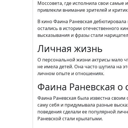
Моссовета, где исполнила свои самые и
привлекли внимание зрителей и критик
В кино Фаина Раневская дебютировала в
остались в истории отечественного кин
высказывания и фразы стали нарицате
Личная жизнь
О персональной жизни актрисы мало чт
не имела детей. Она часто шутила на э
личном опыте и отношениях.
Фаина Раневская о 
Фаина Раневская была известна своим 
саму себя и придумывала разные выска
поведения сделали ее популярной личн
Раневской стали крылатыми.