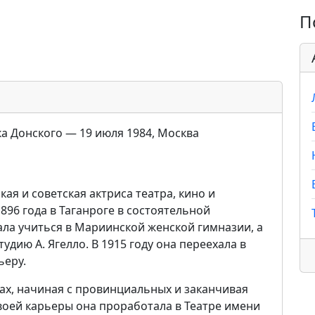
П
ска Донского — 19 июля 1984, Москва
ая и советская актриса театра, кино и
896 года в Таганроге в состоятельной
ала учиться в Мариинской женской гимназии, а
дию А. Ягелло. В 1915 году она переехала в
ьеру.
рах, начиная с провинциальных и заканчивая
воей карьеры она проработала в Театре имени