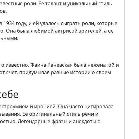
звестные роли. Ее талант и уникальный стиль
ов.
 1934 году, и ей удалось сыграть роли, которые
о. Она была любимой актрисой зрителей, а ее
льными.
о известно. Фаина Раневская была неженатой и
тот счет, придумывая разные истории о своем
себе
остроумием и иронией. Она часто цитировала
зывания. Ее оригинальный стиль речи и
остью. Легендарные фразы и анекдоты с