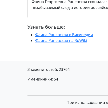
Фаина Георгиевна Раневская скончалась
незабываемый след в истории российск
Узнать больше:
Фаина Раневская в Википедии
Фаина Раневская на RuWiki
Знаменитостей: 23764
Именинники: 54
При использовании ма