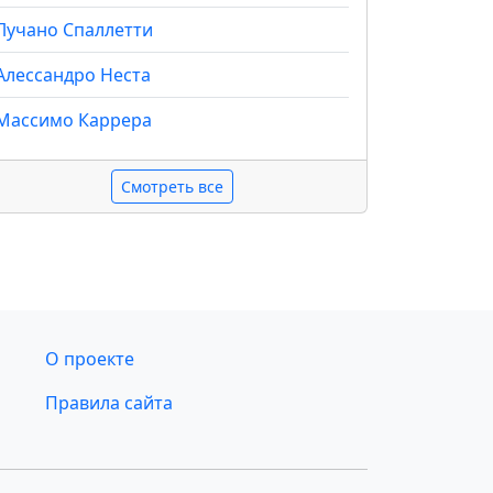
Лучано Спаллетти
Алессандро Неста
Массимо Каррера
Смотреть все
О проекте
Правила сайта