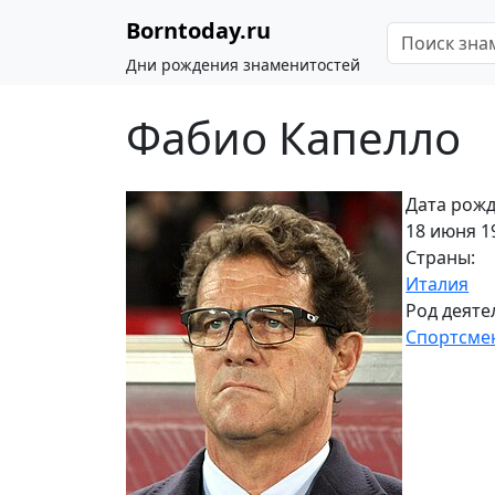
Borntoday.ru
Дни рождения знаменитостей
Фабио Капелло
Дата рожд
18 июня 19
Страны:
Италия
Род деяте
Спортсме