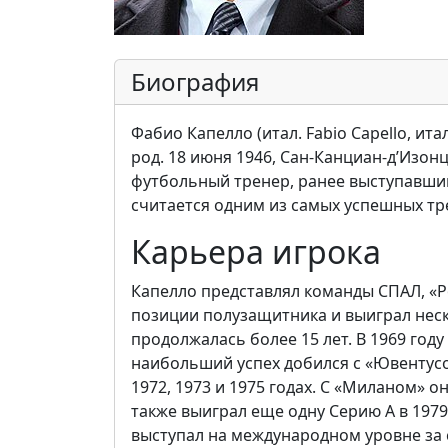
Биография
Фабио Капелло (итал. Fabio Capello, италь
род. 18 июня 1946, Сан-Канциан-д’Изо
футбольный тренер, ранее выступавший
считается одним из самых успешных тр
Карьера игрока
Капелло представлял команды СПАЛ, «Р
позиции полузащитника и выиграл неск
продолжалась более 15 лет. В 1969 году
наибольший успех добился с «Ювентусо
1972, 1973 и 1975 годах. С «Миланом» он
также выиграл еще одну Серию А в 1979
выступал на международном уровне за 