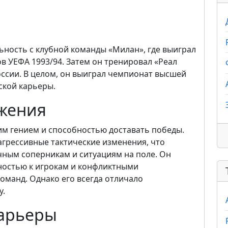
ьность с клубной команды «Милан», где выиграл
в УЕФА 1993/94. Затем он тренировал «Реал
оссии. В целом, он выиграл чемпионат высшей
рской карьеры.
ижения
им гением и способностью доставать победы.
агрессивные тактические изменения, что
чным соперникам и ситуациям на поле. Он
ностью к игрокам и конфликтными
манд. Однако его всегда отличало
у.
карьеры