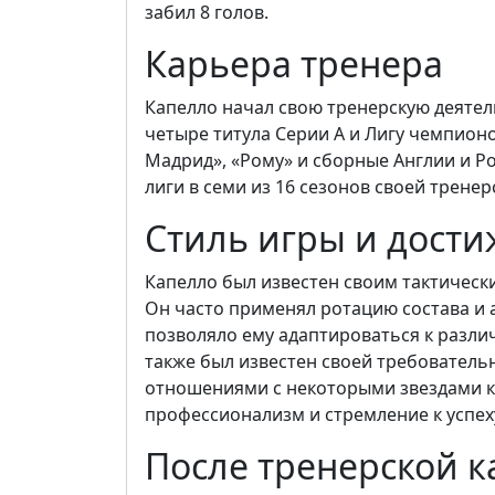
забил 8 голов.
Карьера тренера
Капелло начал свою тренерскую деятел
четыре титула Серии А и Лигу чемпионо
Мадрид», «Рому» и сборные Англии и Р
лиги в семи из 16 сезонов своей трене
Стиль игры и дост
Капелло был известен своим тактическ
Он часто применял ротацию состава и 
позволяло ему адаптироваться к разли
также был известен своей требователь
отношениями с некоторыми звездами ко
профессионализм и стремление к успех
После тренерской 