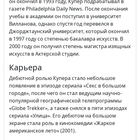
он окончил в 1993 году, Купер подрабатывал в
газете Philadelphia Daily News. После окончания
учебы в академии он поступил в университет
Вилланова, однако спустя год перевелся в
Джорджтаунский университет, который окончил
в 1997 году со степенью бакалавра искусств. В
2000 году он получил степень магистра изящных
искусств в Актерской студии.
Карьера
Дебютной ролью Купера стало небольшое
появление в эпизоде сериала «Секс в большом
городе», после чего он стал ведущим научно-
популярной географической телепрограммы
«Globe Trekker», а также снялся в пяти эпизодах
сериала «Улица». Его дебютом на большом
экране стала роль в кинокомедии «Жаркое
американское лето» (2001).