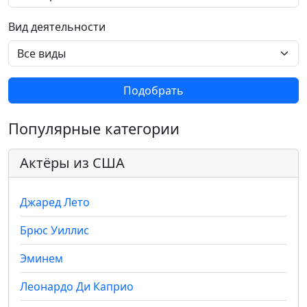
Вид деятельности
Подобрать
Популярные категории
Актёры из США
Джаред Лето
Брюс Уиллис
Эминем
Леонардо Ди Каприо