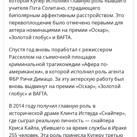
которой Купер исполнил главную роль бывшего
учителя Пэта Солитано, страдающего
биполярным аффективным расстройством. Это
перевоплощение было отмечено первыми для
актера номинациями на премии «Оскар»,
«Золотой глобус» и BAFTA.
Спустя год вновь поработал с режиссером
Расселлом на съемочной площадке
криминальной трагикомедии «Афера по-
американски», в которой исполнил роль агента
ФБР Ричи Димацо. За эту актерскую работу был
вновь выдвинут на премии «Оскар», «Золотой
глобус» и BAFTA.
В 2014 году получил главную роль в
исторической драме Клинта Иствуда «Снайпер»,
где сыграл реальную личность — снайпера
Криса Кайла, убившего за время службы в Ираке
255 человек. Эта роль принесла Куперу третью