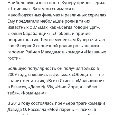
Наибольшую известность Куперу принес сериал
«Шпионка». Затем он снимался в
малобюджетных фильмах и различных сериалах.
Ему предлагали небольшие роли в таких
известных фильмах, как «Всегда говори “Да”»,
«Голый барабанщик», «Любовь и прочие
неприятности». Тем не менее сам Купер считает
своей первой серьезной ролью роль жениха
героини Рэйчел Макадамс в комедии «Незваные
гости».
Большую популярность он получил только в
2009 году, снявшись в фильмах «Обещать — не
значит жениться», «Все о Стиве», «Мальчишник
в Вегасе», «Дело № 39», «Нью-Йорк, я люблю
тебя», «Команда-А».
В 2012 году состоялась премьера трагикомедии
Дэвида О. Расселла «Мой парень — псих», в