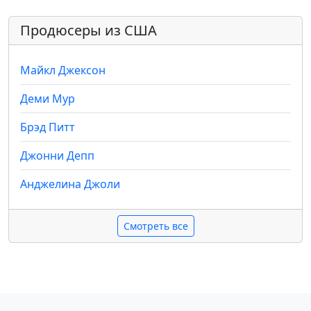
Продюсеры из США
Майкл Джексон
Деми Мур
Брэд Питт
Джонни Депп
Анджелина Джоли
Смотреть все