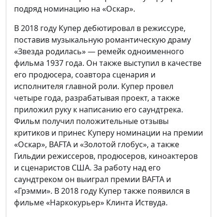
подряд номинацию на «Оскар».
В 2018 году Купер дебютировал в режиссуре,
поставив музыкальную романтическую драму
«Звезда родилась» — ремейк одноименного
фильма 1937 года. Он также выступил в качестве
его продюсера, соавтора сценария и
исполнителя главной роли. Купер провел
четыре года, разрабатывая проект, а также
приложил руку к написанию его саундтрека.
Фильм получил положительные отзывы
критиков и принес Куперу номинации на премии
«Оскар», BAFTA и «Золотой глобус», а также
Гильдии режиссеров, продюсеров, киноактеров
и сценаристов США. За работу над его
саундтреком он выиграл премии BAFTA и
«Грэмми». В 2018 году Купер также появился в
фильме «Наркокурьер» Клинта Иствуда.