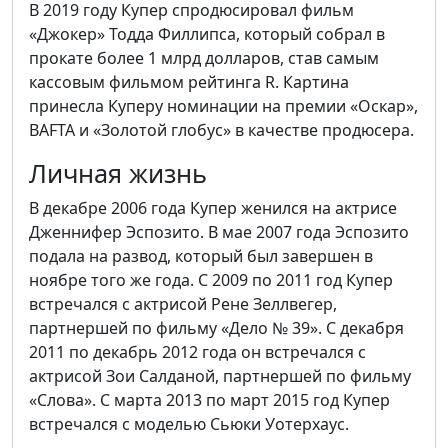
В 2019 году Купер спродюсировал фильм
«Джокер» Тодда Филлипса, который собрал в
прокате более 1 млрд долларов, став самым
кассовым фильмом рейтинга R. Картина
принесла Куперу номинации на премии «Оскар»,
BAFTA и «Золотой глобус» в качестве продюсера.
Личная жизнь
В декабре 2006 года Купер женился на актрисе
Дженнифер Эспозито. В мае 2007 года Эспозито
подала на развод, который был завершен в
ноябре того же года. С 2009 по 2011 год Купер
встречался с актрисой Рене Зеллвегер,
партнершей по фильму «Дело № 39». С декабря
2011 по декабрь 2012 года он встречался с
актрисой Зои Салданой, партнершей по фильму
«Слова». С марта 2013 по март 2015 год Купер
встречался с моделью Сьюки Уотерхаус.