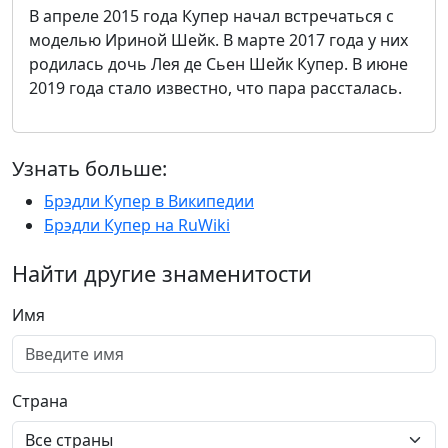
В апреле 2015 года Купер начал встречаться с
моделью Ириной Шейк. В марте 2017 года у них
родилась дочь Лея де Сьен Шейк Купер. В июне
2019 года стало известно, что пара рассталась.
Узнать больше:
Брэдли Купер в Википедии
Брэдли Купер на RuWiki
Найти другие знаменитости
Имя
Страна