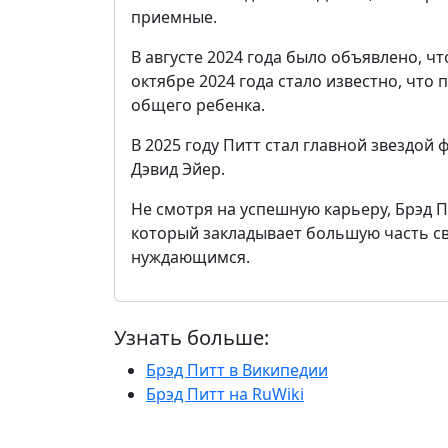
приемные.
В августе 2024 года было объявлено, чт
октябре 2024 года стало известно, что
общего ребенка.
В 2025 году Питт стал главной звездой
Дэвид Эйер.
Не смотря на успешную карьеру, Брэд 
который закладывает большую часть с
нуждающимся.
Узнать больше:
Брэд Питт в Википедии
Брэд Питт на RuWiki