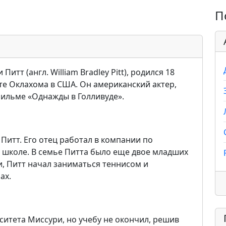
П
итт (англ. William Bradley Pitt), родился 18
те Оклахома в США. Он американский актер,
фильме «Однажды в Голливуде».
Питт. Его отец работал в компании по
в школе. В семье Питта было еще двое младших
и, Питт начал заниматься теннисом и
ах.
рситета Миссури, но учебу не окончил, решив