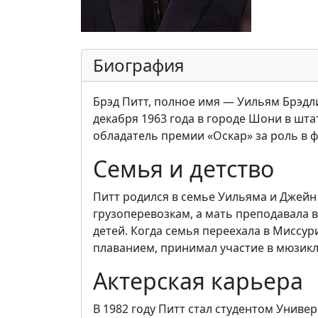
Биография
Брэд Питт, полное имя — Уильям Брэдли П
декабря 1963 года в городе Шони в шта
обладатель премии «Оскар» за роль в 
Семья и детство
Питт родился в семье Уильяма и Джейн 
грузоперевозкам, а мать преподавала 
детей. Когда семья переехала в Миссур
плаванием, принимал участие в мюзикл
Актерская карьера
В 1982 году Питт стал студентом Униве