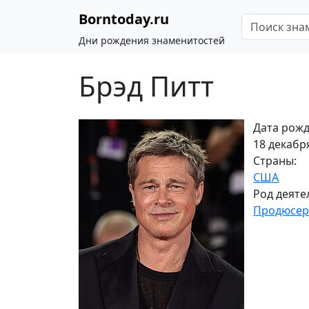
Borntoday.ru
Дни рождения знаменитостей
Брэд Питт
Дата рожд
18 декабря
Страны:
США
Род деяте
Продюсе