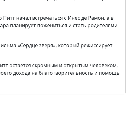
о Питт начал встречаться с Инес де Рамон, а в
 пара планирует пожениться и стать родителями
 фильма «Сердце зверя», который режиссирует
Питт остается скромным и открытым человеком,
воего дохода на благотворительность и помощь