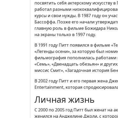
посвятить себя актерскому искусству в
работал разными низкоквалифицирован
курсы и свои нужды. В 1987 году он уча
Бассоффа. Позже его начали утверждать
главную роль в фильме Божидара Нико
на экраны только в 1997 году.
В 1991 году Питт появился в фильме «Те
«Легенды осени», за которую был номи
фильмография пополнилась работами в
«Семь», «Двенадцать обезьян» и других
миссис Смит», «Загадочная история Бен
В 2002 году Питт и его первая жена Д
Entertainment, которая спродюсировал
Личная жизнь
С 2000 по 2005 год Питт был женат на а
женился на Анджелине Джоли, с которой