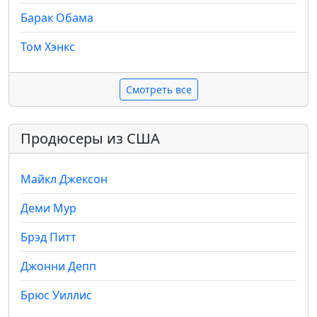
Барак Обама
Том Хэнкс
Смотреть все
Продюсеры из США
Майкл Джексон
Деми Мур
Брэд Питт
Джонни Депп
Брюс Уиллис