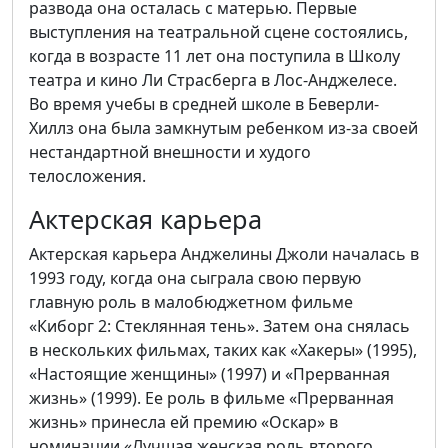
развода она осталась с матерью. Первые
выступления на театральной сцене состоялись,
когда в возрасте 11 лет она поступила в Школу
театра и кино Ли Страсберга в Лос-Анджелесе.
Во время учебы в средней школе в Беверли-
Хиллз она была замкнутым ребенком из-за своей
нестандартной внешности и худого
телосложения.
Актерская карьера
Актерская карьера Анджелины Джоли началась в
1993 году, когда она сыграла свою первую
главную роль в малобюджетном фильме
«Киборг 2: Стеклянная тень». Затем она снялась
в нескольких фильмах, таких как «Хакеры» (1995),
«Настоящие женщины» (1997) и «Прерванная
жизнь» (1999). Ее роль в фильме «Прерванная
жизнь» принесла ей премию «Оскар» в
номинации «Лучшая женская роль второго