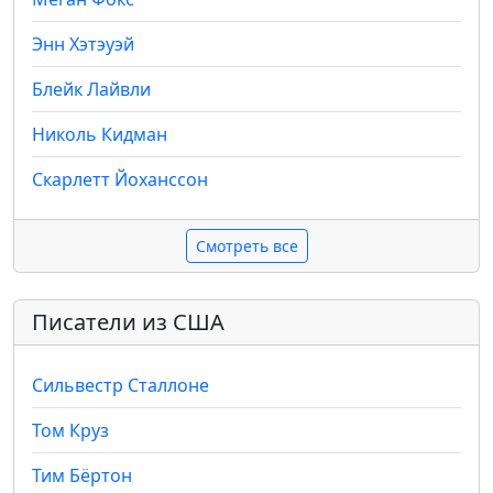
Энн Хэтэуэй
Блейк Лайвли
Николь Кидман
Скарлетт Йоханссон
Смотреть все
Писатели из США
Сильвестр Сталлоне
Том Круз
Тим Бёртон