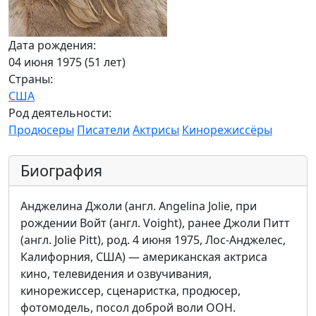
Дата рождения:
04 июня 1975 (51 лет)
Страны:
США
Род деятельности:
Продюсеры
Писатели
Актрисы
Кинорежиссёры
Биография
Анджелина Джоли (англ. Angelina Jolie, при
рождении Войт (англ. Voight), ранее Джоли Питт
(англ. Jolie Pitt), род. 4 июня 1975, Лос-Анджелес,
Калифорния, США) — американская актриса
кино, телевидения и озвучивания,
кинорежиссер, сценаристка, продюсер,
фотомодель, посол доброй воли ООН.