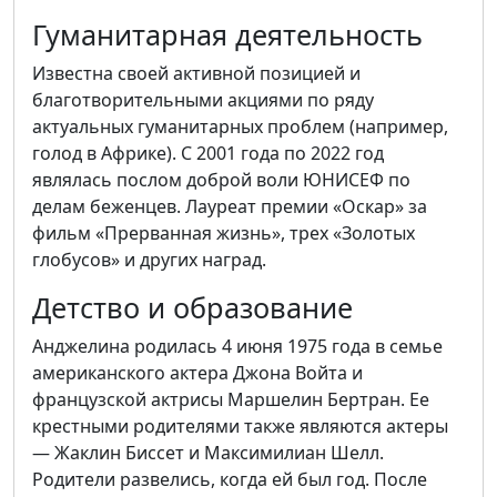
Гуманитарная деятельность
Известна своей активной позицией и
благотворительными акциями по ряду
актуальных гуманитарных проблем (например,
голод в Африке). С 2001 года по 2022 год
являлась послом доброй воли ЮНИСЕФ по
делам беженцев. Лауреат премии «Оскар» за
фильм «Прерванная жизнь», трех «Золотых
глобусов» и других наград.
Детство и образование
Анджелина родилась 4 июня 1975 года в семье
американского актера Джона Войта и
французской актрисы Маршелин Бертран. Ее
крестными родителями также являются актеры
— Жаклин Биссет и Максимилиан Шелл.
Родители развелись, когда ей был год. После