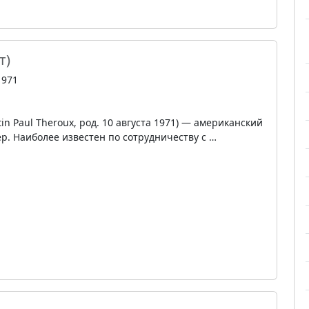
т)
1971
tin Paul Theroux, род. 10 августа 1971) — американский
р. Наиболее известен по сотрудничеству с …