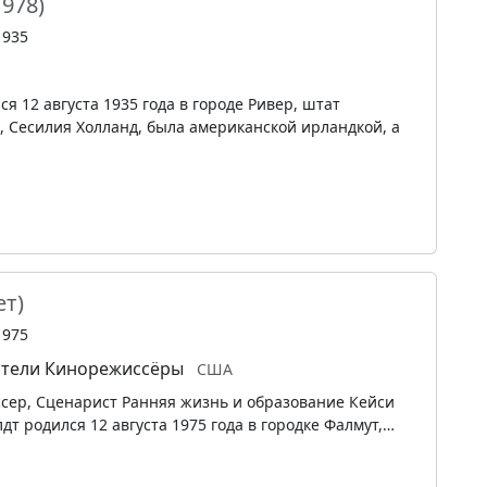
1978)
1935
я 12 августа 1935 года в городе Ривер, штат
, Сесилия Холланд, была американской ирландкой, а
ет)
1975
тели
Кинорежиссёры
США
ссер, Сценарист Ранняя жизнь и образование Кейси
т родился 12 августа 1975 года в городке Фалмут,…