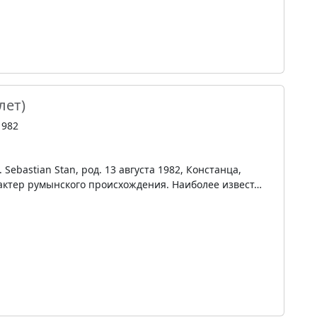
лет)
1982
 Sebastian Stan, род. 13 августа 1982, Констанца,
актер румынского происхождения. Наиболее извест…