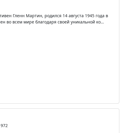
ивен Гленн Мартин, родился 14 августа 1945 года в
стен во всем мире благодаря своей уникальной ко…
1972