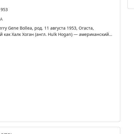
1953
А
ry Gene Bollea, род. 11 августа 1953, Огаста,
 как Халк Хоган (англ. Hulk Hogan) — американский…