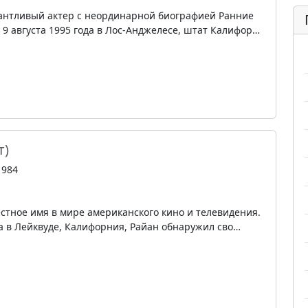
лантливый актер с неординарной биографией Ранние
 9 августа 1995 года в Лос-Анджелесе, штат Калифор…
т)
1984
естное имя в мире американского кино и телевидения.
да в Лейквуде, Калифорния, Райан обнаружил сво…