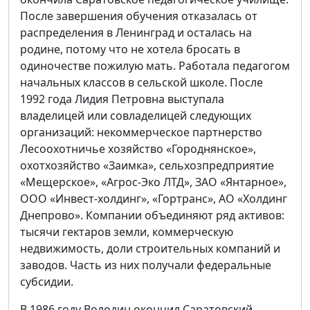
После завершения обучения отказалась от
распределения в Ленинград и осталась на
родине, потому что не хотела бросать в
одиночестве пожилую мать. Работала педагогом
начальных классов в сельской школе. После
1992 года Лидия Петровна выступала
владелицей или совладелицей следующих
организаций: некоммерческое партнерство
Лесоохотничье хозяйство «Городнянское»,
охотхозяйство «Заимка», сельхозпредприятие
«Мещерское», «Агрос-Эко ЛТД», ЗАО «Янтарное»,
ООО «Инвест-холдинг», «Гортранс», АО «Холдинг
Днепрово». Компании объединяют ряд активов:
тысячи гектаров земли, коммерческую
недвижимость, доли строительных компаний и
заводов. Часть из них получали федеральные
субсидии.
В 1986 году Володин окончил Саратовский