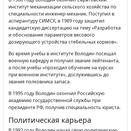
институт механизации сельского хозяйства по
специальности инженер-механик. Поступил в
аспирантуру СИМСХ, в 1989 году защитил
кандидатскую диссертацию на тему «Разработка
и обоснование параметров весового
дозирующего устройства стебельных кормов».
Во время учебы в институте Володин посещал
военную кафедру и получил звание лейтенанта,
а после учебы «проходил обучение на курсах
при военном институте», дослужившись до
звания полковника запаса.
В 1995 году Володин окончил Российскую
академию государственной службы при
президенте РФ, получив специальность юриста.
Политическая карьера
В 1992 году Володин начал свою политическую