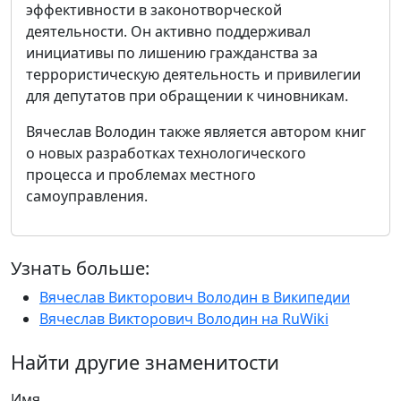
эффективности в законотворческой
деятельности. Он активно поддерживал
инициативы по лишению гражданства за
террористическую деятельность и привилегии
для депутатов при обращении к чиновникам.
Вячеслав Володин также является автором книг
о новых разработках технологического
процесса и проблемах местного
самоуправления.
Узнать больше:
Вячеслав Викторович Володин в Википедии
Вячеслав Викторович Володин на RuWiki
Найти другие знаменитости
Имя