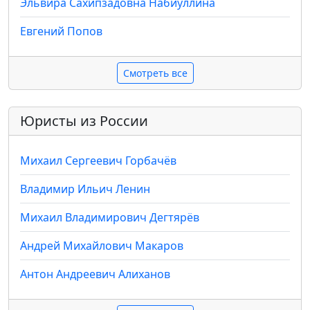
Эльвира Сахипзадовна Набиуллина
Евгений Попов
Смотреть все
Юристы из России
Михаил Сергеевич Горбачёв
Владимир Ильич Ленин
Михаил Владимирович Дегтярёв
Андрей Михайлович Макаров
Антон Андреевич Алиханов