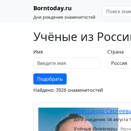
Borntoday.ru
Дни рождения знаменитостей
Учёные из Росси
Имя
Страна
Подобрать
Найдено: 3926 знаменитостей
Александр Сергеев
Дата рождения: 08 августа 
Учёные
Инженеры
Росс