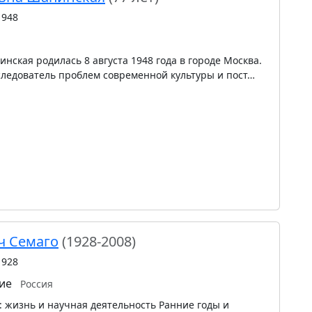
1948
ская родилась 8 августа 1948 года в городе Москва.
следователь проблем современной культуры и пост…
ч Семаго
(1928-2008)
1928
ие
Россия
 жизнь и научная деятельность Ранние годы и