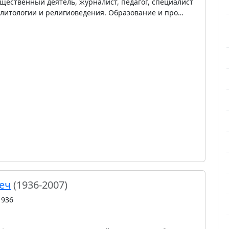
щественный деятель, журналист, педагог, специалист
политологии и религиоведения. Образование и про…
еч
(1936-2007)
1936