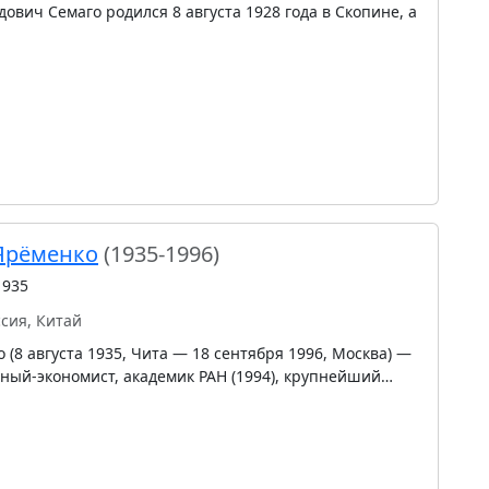
вич Семаго родился 8 августа 1928 года в Скопине, а
Ярёменко
(1935-1996)
1935
ссия, Китай
(8 августа 1935, Чита — 18 сентября 1996, Москва) —
еный-экономист, академик РАН (1994), крупнейший…