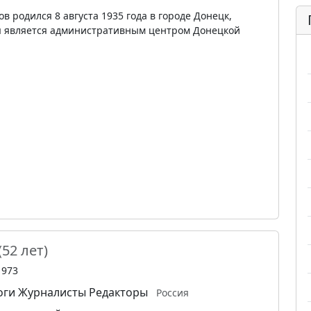
в родился 8 августа 1935 года в городе Донецк,
я является административным центром Донецкой
(52 лет)
1973
оги
Журналисты
Редакторы
Россия