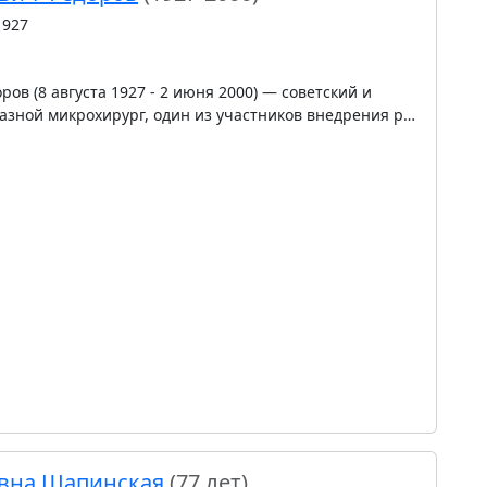
1927
ов (8 августа 1927 - 2 июня 2000) — советский и
лазной микрохирург, один из участников внедрения р…
евна Шапинская
(77 лет)