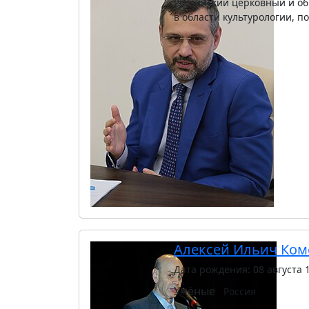
Российский церковный и об
в области культурологии, 
Алексей Ильич Ком
Дата рождения: 08 августа 
Учёные
Россия