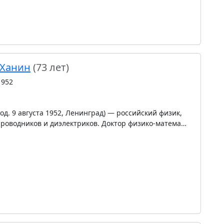
 Ханин
(73 лет)
1952
д. 9 августа 1952, Ленинград) — российский физик,
проводников и диэлектриков. Доктор физико-матема…