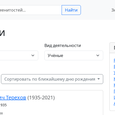
Найти
З
и
Вид деятельности
Сортировать по ближайшему дню рождения
ич Терехов
(1935-2021)
1935
ия