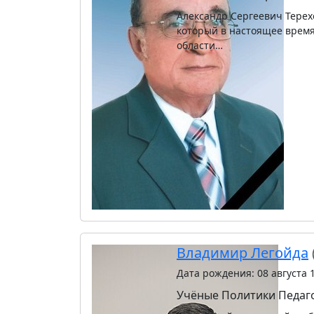
Александр Сергеевич Терехо
который в настоящее врем
области…
Владимир Легойда
Дата рождения: 08 августа 
Учёные
Политики
Педаг