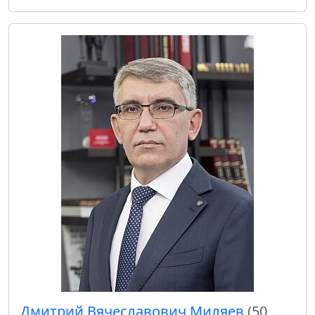
Дмитрий Вячеславович Миляев
(50