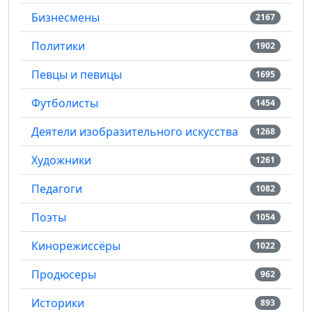
Бизнесмены
2167
Политики
1902
Певцы и певицы
1695
Футболисты
1454
Деятели изобразительного искусства
1268
Художники
1261
Педагоги
1082
Поэты
1054
Кинорежиссёры
1022
Продюсеры
962
Историки
893