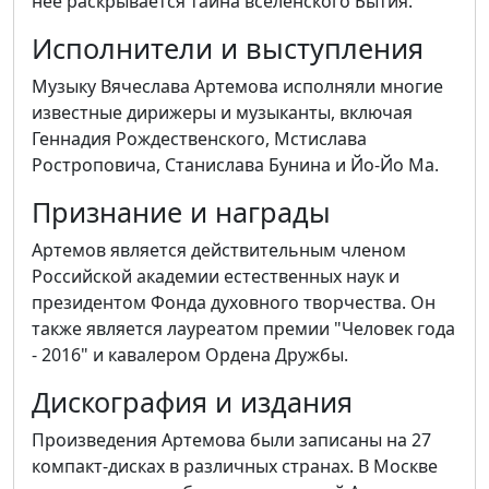
нее раскрывается тайна вселенского Бытия.
Исполнители и выступления
Музыку Вячеслава Артемова исполняли многие
известные дирижеры и музыканты, включая
Геннадия Рождественского, Мстислава
Ростроповича, Станислава Бунина и Йо-Йо Ма.
Признание и награды
Артемов является действительным членом
Российской академии естественных наук и
президентом Фонда духовного творчества. Он
также является лауреатом премии "Человек года
- 2016" и кавалером Ордена Дружбы.
Дискография и издания
Произведения Артемова были записаны на 27
компакт-дисках в различных странах. В Москве