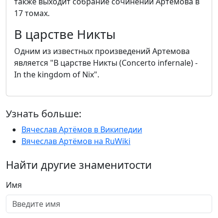
также выходит собрание сочинений Артемова в
17 томах.
В царстве Никты
Одним из известных произведений Артемова
является "В царстве Никты (Concerto infernale) -
In the kingdom of Nix".
Узнать больше:
Вячеслав Артёмов в Википедии
Вячеслав Артёмов на RuWiki
Найти другие знаменитости
Имя