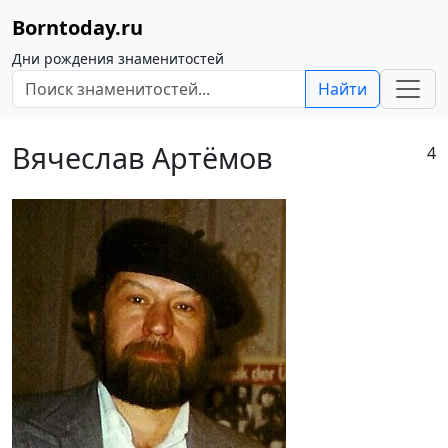
Borntoday.ru
Дни рождения знаменитостей
Найти
Вячеслав Артёмов
4