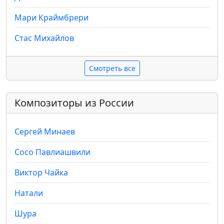
Мари Краймбрери
Стас Михайлов
Смотреть все
Композиторы из России
Сергей Минаев
Сосо Павлиашвили
Виктор Чайка
Натали
Шура