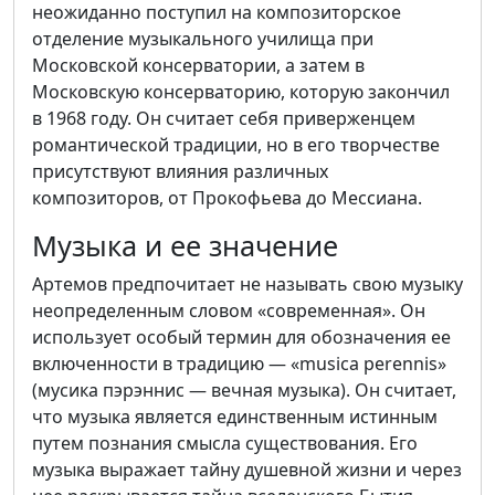
неожиданно поступил на композиторское
отделение музыкального училища при
Московской консерватории, а затем в
Московскую консерваторию, которую закончил
в 1968 году. Он считает себя приверженцем
романтической традиции, но в его творчестве
присутствуют влияния различных
композиторов, от Прокофьева до Мессиана.
Музыка и ее значение
Артемов предпочитает не называть свою музыку
неопределенным словом «современная». Он
использует особый термин для обозначения ее
включенности в традицию — «musica perennis»
(мусика пэрэннис — вечная музыка). Он считает,
что музыка является единственным истинным
путем познания смысла существования. Его
музыка выражает тайну душевной жизни и через