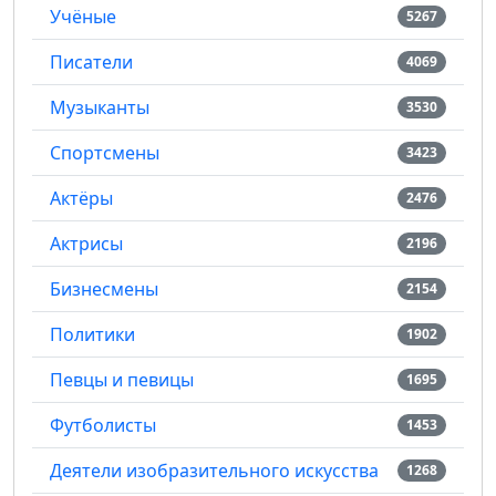
Учёные
5267
Писатели
4069
Музыканты
3530
Спортсмены
3423
Актёры
2476
Актрисы
2196
Бизнесмены
2154
Политики
1902
Певцы и певицы
1695
Футболисты
1453
Деятели изобразительного искусства
1268