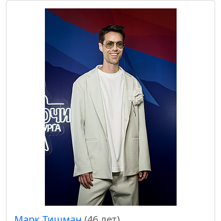
Марк Тишман
(46 лет)