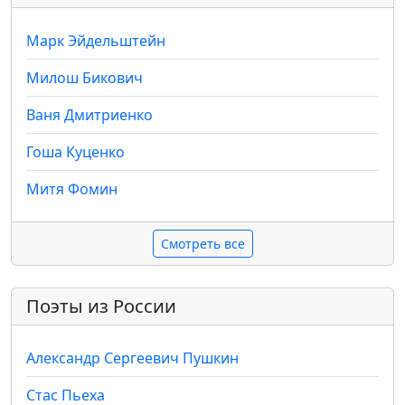
Марк Эйдельштейн
Милош Бикович
Ваня Дмитриенко
Гоша Куценко
Митя Фомин
Смотреть все
Поэты из России
Александр Сергеевич Пушкин
Стас Пьеха