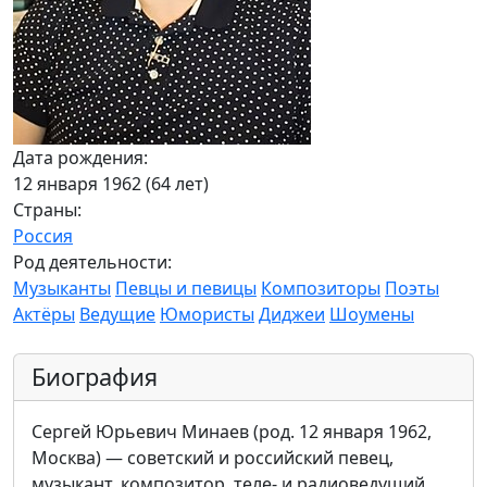
Дата рождения:
12 января 1962 (64 лет)
Страны:
Россия
Род деятельности:
Музыканты
Певцы и певицы
Композиторы
Поэты
Актёры
Ведущие
Юмористы
Диджеи
Шоумены
Биография
Сергей Юрьевич Минаев (род. 12 января 1962,
Москва) — советский и российский певец,
музыкант, композитор, теле- и радиоведущий,