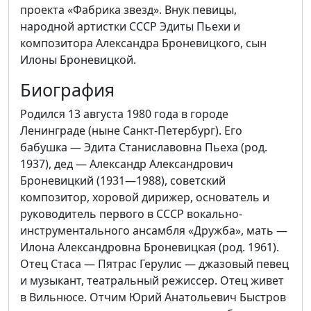
проекта «Фабрика звезд». Внук певицы,
народной артистки СССР Эдиты Пьехи и
композитора Александра Броневицкого, сын
Илоны Броневицкой.
Биография
Родился 13 августа 1980 года в городе
Ленинграде (ныне Санкт-Петербург). Его
бабушка — Эдита Станиславовна Пьеха (род.
1937), дед — Александр Александрович
Броневицкий (1931—1988), советский
композитор, хоровой дирижер, основатель и
руководитель первого в СССР вокально-
инструментального ансамбля «Дружба», мать —
Илона Александровна Броневицкая (род. 1961).
Отец Стаса — Пятрас Герулис — джазовый певец
и музыкант, театральный режиссер. Отец живет
в Вильнюсе. Отчим Юрий Анатольевич Быстров