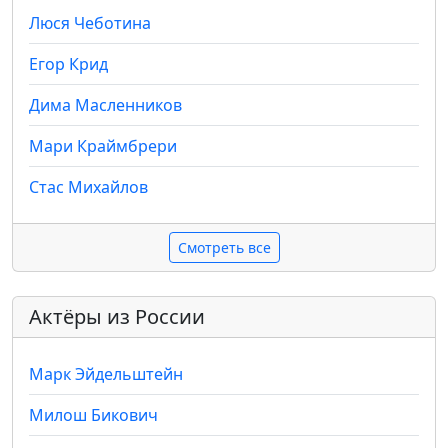
Люся Чеботина
Егор Крид
Дима Масленников
Мари Краймбрери
Стас Михайлов
Смотреть все
Актёры из России
Марк Эйдельштейн
Милош Бикович