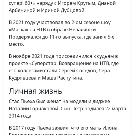
супер! 60+» наряду с Игорем Крутым, Дианой
Арбениной и Ириной Дубцовой.
В 2021 году участвовал во 2-ом сезоне шоу
«Маска» на НТВ в образе Неваляшки.
Продержался до 11-го выпуска, где занял 5-е
место.
В ноябре 2021 года присоединился к судьям в
проекте «Суперстар! Возвращение на НТВ, где
его коллегами стали Сергей Соседов, Лера
Кудрявцева и Маша Распутина.
Личная жизнь
Стас Пьеха был женат на модели и диджее
Наталии Горчаковой. Сын Петр родился 22 марта
2014 года.
В 2017 году Пьеха заявил, что его мать Илона