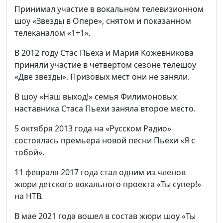
Принимал участие в вокальном телевизионном
шоу «Звезды в Опере», снятом и показанном
телеканалом «1+1».
В 2012 году Стас Пьеха и Мария Кожевникова
приняли участие в четвертом сезоне телешоу
«Две звезды». Призовых мест они не заняли.
В шоу «Наш выход!» семья Филимоновых
наставника Стаса Пьехи заняла второе место.
5 октября 2013 года на «Русском Радио»
состоялась премьера новой песни Пьехи «Я с
тобой».
11 февраля 2017 года стал одним из членов
жюри детского вокального проекта «Ты супер!»
на НТВ.
В мае 2021 года вошел в состав жюри шоу «Ты