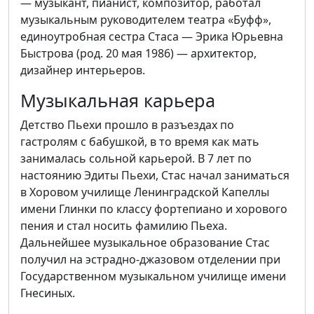
— музыкант, пианист, композитор, работал
музыкальным руководителем театра «Буфф»,
единоутробная сестра Стаса — Эрика Юрьевна
Быстрова (род. 20 мая 1986) — архитектор,
дизайнер интерьеров.
Музыкальная карьера
Детство Пьехи прошло в разъездах по
гастролям с бабушкой, в то время как мать
занималась сольной карьерой. В 7 лет по
настоянию Эдиты Пьехи, Стас начал заниматься
в Хоровом училище Ленинградской Капеллы
имени Глинки по классу фортепиано и хорового
пения и стал носить фамилию Пьеха.
Дальнейшее музыкальное образование Стас
получил на эстрадно-джазовом отделении при
Государственном музыкальном училище имени
Гнесиных.