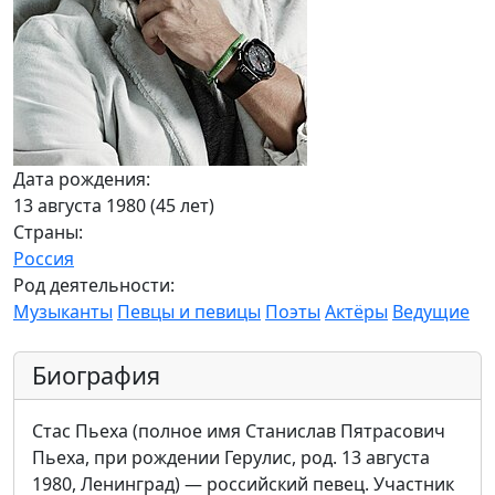
Дата рождения:
13 августа 1980 (45 лет)
Страны:
Россия
Род деятельности:
Музыканты
Певцы и певицы
Поэты
Актёры
Ведущие
Биография
Стас Пьеха (полное имя Станислав Пятрасович
Пьеха, при рождении Герулис, род. 13 августа
1980, Ленинград) — российский певец. Участник