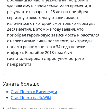
Броневицкая часто уезжала на гастроли и
уделяла ему и своей семье мало времени, в
результате в возрасте 15 лет он приобрел
серьезную алкогольную зависимость,
излечиться от которой смог только через два
десятилетия. В этом же году заявил, что
приобрел героиновую зависимость и расстался
с наркотиками лишь после того, как трижды
попал в реанимацию, а в 34 года пережил
инфаркт. В октябре 2018 года был
госпитализирован с приступом острого
панкреатита.
Узнать больше:
Стас Пьеха в Википедии
Стас Пьеха на RuWiki