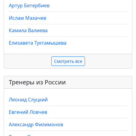
Артур Бетербиев
Ислам Махачев
Камила Валиева
Елизавета Туктамышева
Смотреть все
Тренеры из России
Леонид Слуцкий
Евгений Ловчев
Александр Филимонов