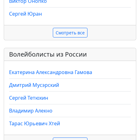
Виктор Онопко
Сергей Юран
Смотреть все
Волейболисты из России
Екатерина Александровна Гамова
Дмитрий Мусэрский
Сергей Тетюхин
Владимир Алекно
Тарас Юрьевич Хтей