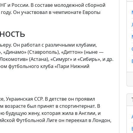
СНГ и России. В составе молодежной сборной
 году. Он участвовал в чемпионате Европы
ность
рьеру. Он работал с различными клубами,
, «Динамо» (Ставрополь), «Диттон» (ныне —
Локомотив» (Астана), «Симург» и «Сибирь», и др.
ером футбольного клуба «Пари Нижний
е, Украинская ССР. В детстве он проявил
м возрасте был принят в спортинтернат. В
ю будущую жену, которая жила в Англии, и
ийской Футбольной Лиге он переехал в Лондон,