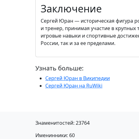
Заключение
Сергей Юран — историческая фигура рос
и тренер, принимая участие в крупных 
игровые навыки и спортивные достижен
России, так и за ее пределами.
Узнать больше:
Сергей Юран в Википедии
Сергей Юран на RuWiki
Знаменитостей: 23764
Именинники: 60