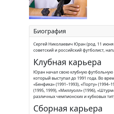
Биография
Сергей Николаевич Юран (род. 11 июня 1
советский и российский футболист, на
Клубная карьера
Юран начал свою клубную футбольную ка
который выступал до 1991 года. Во врем
«Бенфика» (1991–1993), «Порту» (1994–1
(1995, 1999), «Миллуолл» (1996), «Штур
различных чемпионских и кубковых титу
Сборная карьера