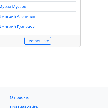
Мурад Мусаев
Дмитрий Аленичев
Дмитрий Кузнецов
Смотреть все
О проекте
Правила сайта