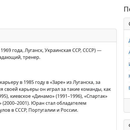
П
969 года, Луганск, Украинская ССР, СССР) —
падающий, тренер.
рьеру в 1985 году в «Заре» из Луганска, за
я своей карьеры он играл за такие команды, как
995), киевское «Динамо» (1991–1996), «Спартак»
м» (2000–2001). Юран стал обладателем
лов в СССР, Португалии и России.