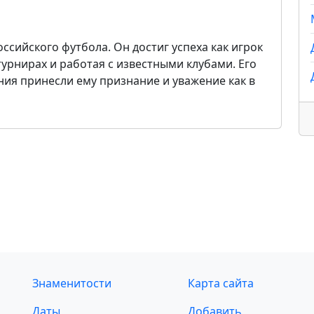
сийского футбола. Он достиг успеха как игрок
турнирах и работая с известными клубами. Его
ия принесли ему признание и уважение как в
Знаменитости
Карта сайта
Даты
Добавить