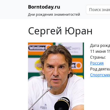
Borntoday.ru
Дни рождения знаменитостей
Сергей Юран
Дата рожд
11 июня 19
Страны:
Россия
Род деяте
Спортсме