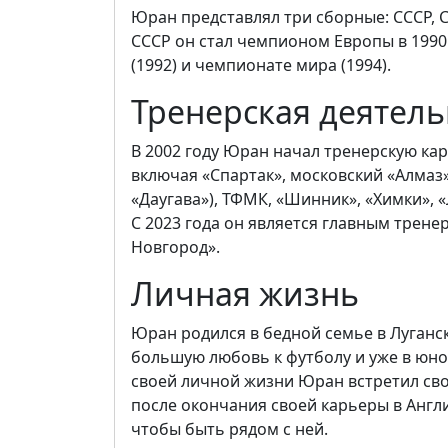
Юран представлял три сборные: СССР, 
СССР он стал чемпионом Европы в 1990
(1992) и чемпионате мира (1994).
Тренерская деятель
В 2002 году Юран начал тренерскую ка
включая «Спартак», московский «Алмаз»
«Даугава»), ТФМК, «Шинник», «Химки», «
С 2023 года он является главным трен
Новгород».
Личная жизнь
Юран родился в бедной семье в Луганск
большую любовь к футболу и уже в юно
своей личной жизни Юран встретил сво
после окончания своей карьеры в Англ
чтобы быть рядом с ней.