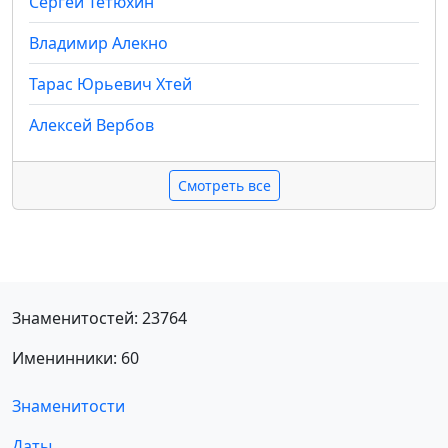
Сергей Тетюхин
Владимир Алекно
Тарас Юрьевич Хтей
Алексей Вербов
Смотреть все
Знаменитостей: 23764
Именинники: 60
Знаменитости
Даты