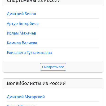
Спортсмены из России
Дмитрий Бивол
Артур Бетербиев
Ислам Махачев
Камила Валиева
Елизавета Туктамышева
Смотреть все
Волейболисты из России
Дмитрий Мусэрский