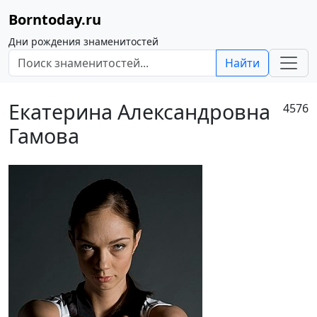
Borntoday.ru
Дни рождения знаменитостей
Найти
Екатерина Александровна
4576
Гамова