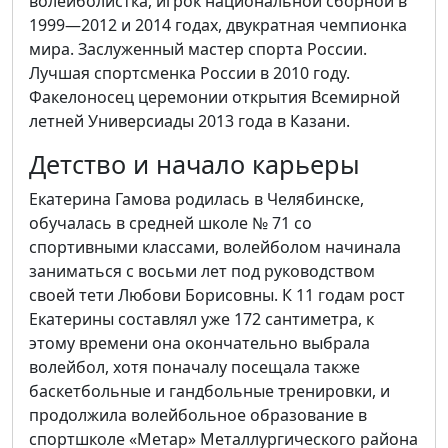
волейболистка, игрок национальной сборной в
1999—2012 и 2014 годах, двукратная чемпионка
мира. Заслуженный мастер спорта России.
Лучшая спортсменка России в 2010 году.
Факелоносец церемонии открытия Всемирной
летней Универсиады 2013 года в Казани.
Детство и начало карьеры
Екатерина Гамова родилась в Челябинске,
обучалась в средней школе № 71 со
спортивными классами, волейболом начинала
заниматься с восьми лет под руководством
своей тети Любови Борисовны. К 11 годам рост
Екатерины составлял уже 172 сантиметра, к
этому времени она окончательно выбрала
волейбол, хотя поначалу посещала также
баскетбольные и гандбольные тренировки, и
продолжила волейбольное образование в
спортшколе «Метар» Металлургического района