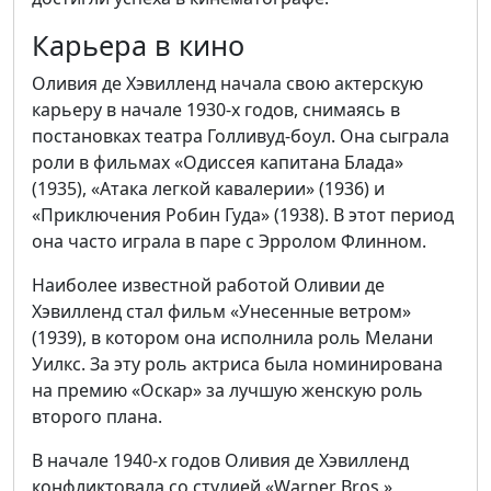
Карьера в кино
Оливия де Хэвилленд начала свою актерскую
карьеру в начале 1930-х годов, снимаясь в
постановках театра Голливуд-боул. Она сыграла
роли в фильмах «Одиссея капитана Блада»
(1935), «Атака легкой кавалерии» (1936) и
«Приключения Робин Гуда» (1938). В этот период
она часто играла в паре с Эрролом Флинном.
Наиболее известной работой Оливии де
Хэвилленд стал фильм «Унесенные ветром»
(1939), в котором она исполнила роль Мелани
Уилкс. За эту роль актриса была номинирована
на премию «Оскар» за лучшую женскую роль
второго плана.
В начале 1940-х годов Оливия де Хэвилленд
конфликтовала со студией «Warner Bros.»,