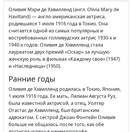
Оливия Мэри де Хэвилленд (англ. Olivia Mary de
Havilland) — англо-американская актриса,
родившаяся 1 июля 1916 года в Токио. Она
считается одной из самых популярных и
востребованных голливудских актрис 1930-х и
1940-х годов. Оливия де Хэвилленд стала
лауреатом двух премий «Оскар» за лучшую
женскую роль в фильмах «Каждому свое» (1947)
и «Наследница» (1950).
Ранние годы
Оливия де Хэвилленд родилась в Токио, Япония,
1 июля 1916 года. Ее мать, Лилиан Августа Руз,
была известной актрисой, а отец, Уолтер
Огастас де Хэвилленд, был британским
адвокатом. С сестрой Джоан Фонтейн Оливия
больше не общалась после того, как обе
достигли успеха в кинематографе.