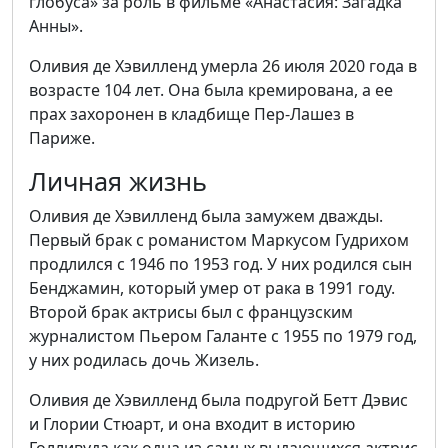
глобуса» за роль в фильме «Анастасия: Загадка
Анны».
Оливия де Хэвилленд умерла 26 июля 2020 года в
возрасте 104 лет. Она была кремирована, а ее
прах захоронен в кладбище Пер-Лашез в
Париже.
Личная жизнь
Оливия де Хэвилленд была замужем дважды.
Первый брак с романистом Маркусом Гудрихом
продлился с 1946 по 1953 год. У них родился сын
Бенджамин, который умер от рака в 1991 году.
Второй брак актрисы был с французским
журналистом Пьером Галанте с 1955 по 1979 год,
у них родилась дочь Жизель.
Оливия де Хэвилленд была подругой Бетт Дэвис
и Глории Стюарт, и она входит в историю