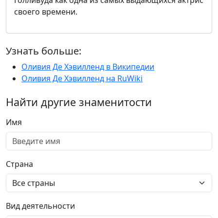
Голливуда как одна из самых выдающихся актрис
своего времени.
Узнать больше:
Оливия Де Хэвилленд в Википедии
Оливия Де Хэвилленд на RuWiki
Найти другие знаменитости
Имя
Страна
Вид деятельности