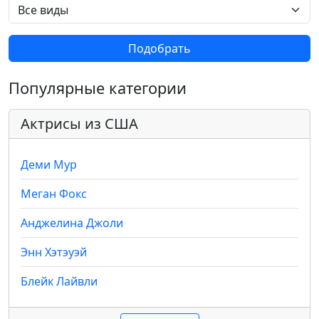
Подобрать
Популярные категории
Актрисы из США
Деми Мур
Меган Фокс
Анджелина Джоли
Энн Хэтэуэй
Блейк Лайвли