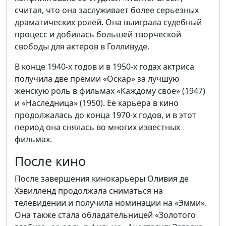
считая, что она заслуживает более серьезных
драматических ролей. Она выиграла судебный
процесс и добилась большей творческой
свободы для актеров в Голливуде.
В конце 1940-х годов и в 1950-х годах актриса
получила две премии «Оскар» за лучшую
женскую роль в фильмах «Каждому свое» (1947)
и «Наследница» (1950). Ее карьера в кино
продолжалась до конца 1970-х годов, и в этот
период она снялась во многих известных
фильмах.
После кино
После завершения кинокарьеры Оливия де
Хэвилленд продолжала сниматься на
телевидении и получила номинации на «Эмми».
Она также стала обладательницей «Золотого