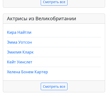
Смотреть все
Актрисы из Великобритании
Кира Найтли
Эмма Уотсон
Эмилия Кларк
Кейт Уинслет
Хелена Бонем Картер
Смотреть все