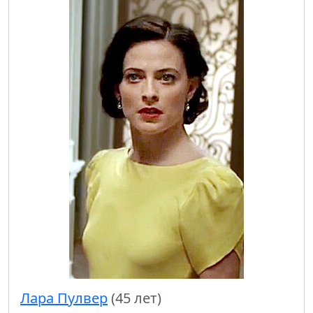
Лара Пулвер
(45 лет)