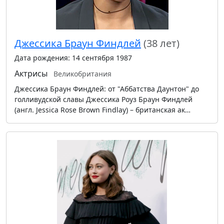
Джессика Браун Финдлей
(38 лет)
Дата рождения: 14 сентября 1987
Актрисы
Великобритания
Джессика Браун Финдлей: от "Аббатства Даунтон" до
голливудской славы Джессика Роуз Браун Финдлей
(англ. Jessica Rose Brown Findlay) – британская ак…