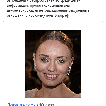
Запрещена к распространению среди детей
информация, пропагандирующая или
демонстрирующая нетрадиционные сексуальные
отношения либо смену пола Биограф…
Лора Хэддок
(40 лет)