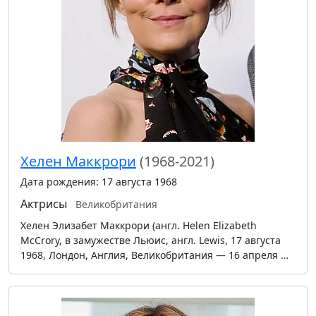
Хелен Маккрори
(1968-2021)
Дата рождения: 17 августа 1968
Актрисы
Великобритания
Хелен Элизабет Маккрори (англ. Helen Elizabeth
McCrory, в замужестве Льюис, англ. Lewis, 17 августа
1968, Лондон, Англия, Великобритания — 16 апреля …