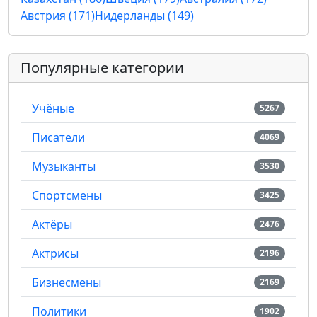
Австрия (171)
Нидерланды (149)
Популярные категории
Учёные
5267
Писатели
4069
Музыканты
3530
Спортсмены
3425
Актёры
2476
Актрисы
2196
Бизнесмены
2169
Политики
1902