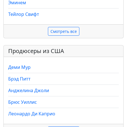
Эминем
Тейлор Свифт
Смотреть все
Продюсеры из США
Деми Мур
Брэд Питт
Анджелина Джоли
Брюс Уиллис
Леонардо Ди Каприо