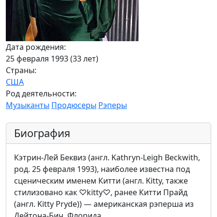
Дата рождения:
25 февраля 1993 (33 лет)
Страны:
США
Род деятельности:
Музыканты
Продюсеры
Рэперы
Биография
Кэтрин-Лей Беквиз (англ. Kathryn-Leigh Beckwith,
род. 25 февраля 1993), наиболее известна под
сценическим именем Китти (англ. Kitty, также
стилизовано как ♡kitty♡, ранее Китти Прайд
(англ. Kitty Pryde)) — американская рэперша из
Дейтона-Бич, Флорида.