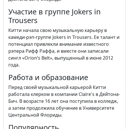
Участие в группе Jokers in
Trousers
Китти начала свою музыкальную карьеру в
камеди-рэп-группе Jokers in Trousers. Ее талант и
потенциал привлекли внимание известного
рэпера Рифф Раффа, и вместе они записали
сингл «Orion’s Belt», выпущенный в июне 2012
года.
Работа и образование
Перед своей музыкальной карьерой Китти
работала клерком в компании Claire's в Дейтона-
Бич. В возрасте 16 лет она поступила в колледж,
а затем продолжила обучение в Университете
Центральной Флориды.
Популярность