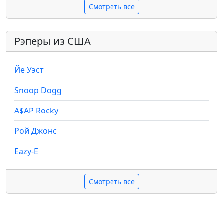
Смотреть все
Рэперы из США
Йе Уэст
Snoop Dogg
A$AP Rocky
Рой Джонс
Eazy-E
Смотреть все