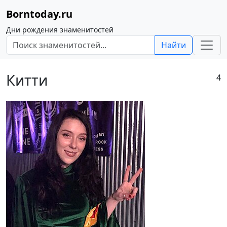
Borntoday.ru
Дни рождения знаменитостей
Найти
Китти
4