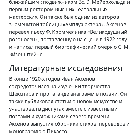
ближайшим сподвижником Вс. Э. Мейерхольда и
первым ректором Высших Театральных
мастерских. Он также был одним из авторов
знаменитой таблицы «Амплуа актера». Аксенов
перевел пьесу Ф. Кроммелинка «Великодушный
рогоносец», поставленную на сцене в 1922 году,
и написал первый биографический очерк о С. М.
Эйзенштейне.
Литературные исследования
В конце 1920-х годов Иван Аксенов
сосредоточился на изучении творчества
Шекспира и пропаганде анаграмм в поэзии. Он
также публиковал статьи о новом искусстве и
участвовал в диспутах вместе с известными
поэтами и художниками своего времени.
Аксенов выпустил сборники стихов, переводов и
монографию о Пикассо.