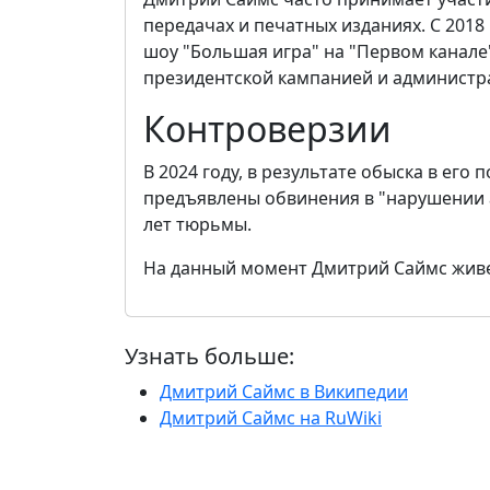
передачах и печатных изданиях. С 2018
шоу "Большая игра" на "Первом канале"
президентской кампанией и администра
Контроверзии
В 2024 году, в результате обыска в его
предъявлены обвинения в "нарушении а
лет тюрьмы.
На данный момент Дмитрий Саймс живет
Узнать больше:
Дмитрий Саймс в Википедии
Дмитрий Саймс на RuWiki