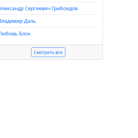
Александр Сергеевич Грибоедов
Владимир Даль
Любовь Блок
Смотреть все