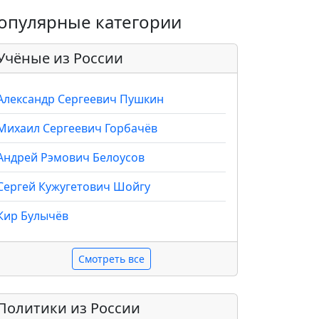
опулярные категории
Учёные из России
Александр Сергеевич Пушкин
Михаил Сергеевич Горбачёв
Андрей Рэмович Белоусов
Сергей Кужугетович Шойгу
Кир Булычёв
Смотреть все
Политики из России