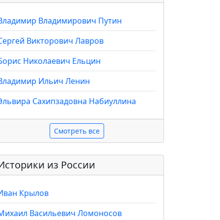
Владимир Владимирович Путин
Сергей Викторович Лавров
Борис Николаевич Ельцин
Владимир Ильич Ленин
Эльвира Сахипзадовна Набиуллина
Смотреть все
Историки из России
Иван Крылов
Михаил Васильевич Ломоносов