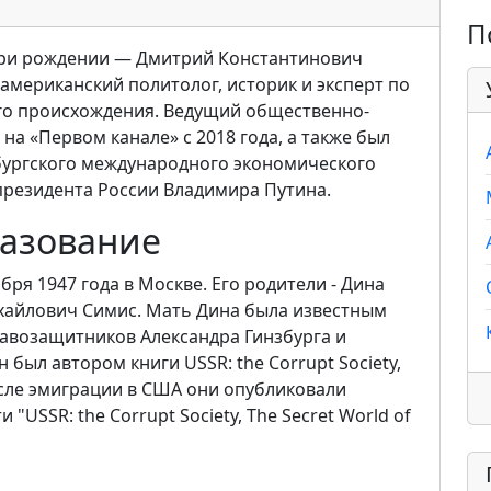
П
, при рождении — Дмитрий Константинович
 американский политолог, историк и эксперт по
о происхождения. Ведущий общественно-
на «Первом канале» с 2018 года, а также был
ургского международного экономического
 президента России Владимира Путина.
разование
бря 1947 года в Москве. Его родители - Дина
хайлович Симис. Мать Дина была известным
возащитников Александра Гинзбурга и
был автором книги USSR: the Corrupt Society,
 После эмиграции в США они опубликовали
"USSR: the Corrupt Society, The Secret World of