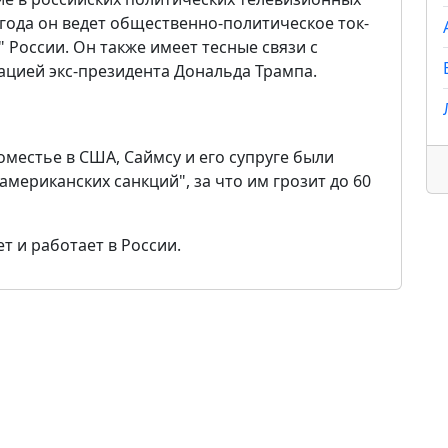
 года он ведет общественно-политическое ток-
 России. Он также имеет тесные связи с
цией экс-президента Дональда Трампа.
 поместье в США, Саймсу и его супруге были
мериканских санкций", за что им грозит до 60
 и работает в России.