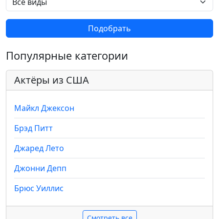
Подобрать
Популярные категории
Актёры из США
Майкл Джексон
Брэд Питт
Джаред Лето
Джонни Депп
Брюс Уиллис
Смотреть все