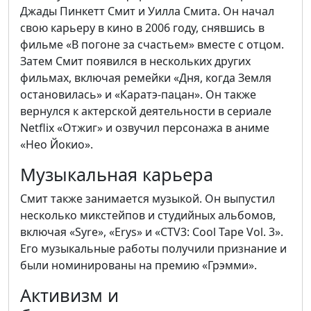
Джады Пинкетт Смит и Уилла Смита. Он начал
свою карьеру в кино в 2006 году, снявшись в
фильме «В погоне за счастьем» вместе с отцом.
Затем Смит появился в нескольких других
фильмах, включая ремейки «Дня, когда Земля
остановилась» и «Каратэ-пацан». Он также
вернулся к актерской деятельности в сериале
Netflix «Отжиг» и озвучил персонажа в аниме
«Нео Йокио».
Музыкальная карьера
Смит также занимается музыкой. Он выпустил
несколько микстейпов и студийных альбомов,
включая «Syre», «Erys» и «CTV3: Cool Tape Vol. 3».
Его музыкальные работы получили признание и
были номинированы на премию «Грэмми».
Активизм и