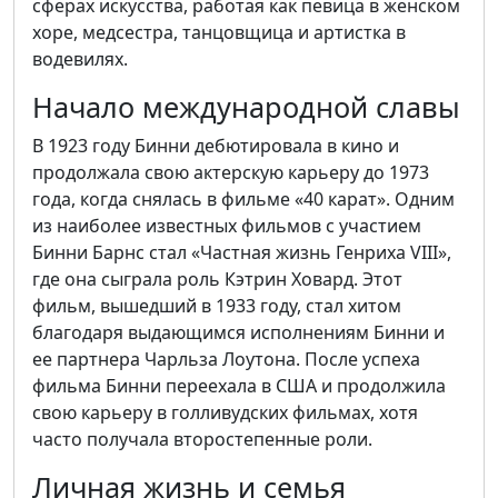
сферах искусства, работая как певица в женском
хоре, медсестра, танцовщица и артистка в
водевилях.
Начало международной славы
В 1923 году Бинни дебютировала в кино и
продолжала свою актерскую карьеру до 1973
года, когда снялась в фильме «40 карат». Одним
из наиболее известных фильмов с участием
Бинни Барнс стал «Частная жизнь Генриха VIII»,
где она сыграла роль Кэтрин Ховард. Этот
фильм, вышедший в 1933 году, стал хитом
благодаря выдающимся исполнениям Бинни и
ее партнера Чарльза Лоутона. После успеха
фильма Бинни переехала в США и продолжила
свою карьеру в голливудских фильмах, хотя
часто получала второстепенные роли.
Личная жизнь и семья