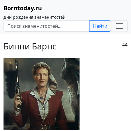
Borntoday.ru
Дни рождения знаменитостей
Найти
Бинни Барнс
44