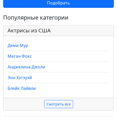
Подобрать
Популярные категории
Актрисы из США
Деми Мур
Меган Фокс
Анджелина Джоли
Энн Хэтэуэй
Блейк Лайвли
Смотреть все