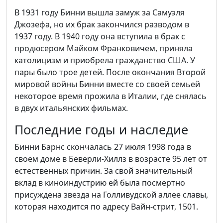
В 1931 году Бинни вышла замуж за Самуэля
Джозефа, но их брак закончился разводом в
1937 году. В 1940 году она вступила в брак с
продюсером Майком Франковичем, приняла
католицизм и приобрела гражданство США. У
пары было трое детей. После окончания Второй
мировой войны Бинни вместе со своей семьей
некоторое время прожила в Италии, где снялась
в двух итальянских фильмах.
Последние годы и наследие
Бинни Барнс скончалась 27 июля 1998 года в
своем доме в Беверли-Хиллз в возрасте 95 лет от
естественных причин. За свой значительный
вклад в киноиндустрию ей была посмертно
присуждена звезда на Голливудской аллее славы,
которая находится по адресу Вайн-стрит, 1501.