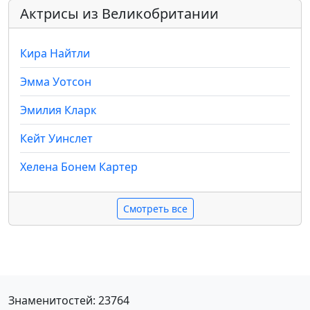
Актрисы из Великобритании
Кира Найтли
Эмма Уотсон
Эмилия Кларк
Кейт Уинслет
Хелена Бонем Картер
Смотреть все
Знаменитостей: 23764