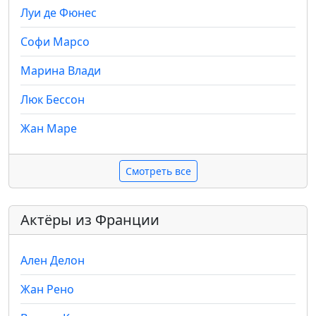
Луи де Фюнес
Софи Марсо
Марина Влади
Люк Бессон
Жан Маре
Смотреть все
Актёры из Франции
Ален Делон
Жан Рено