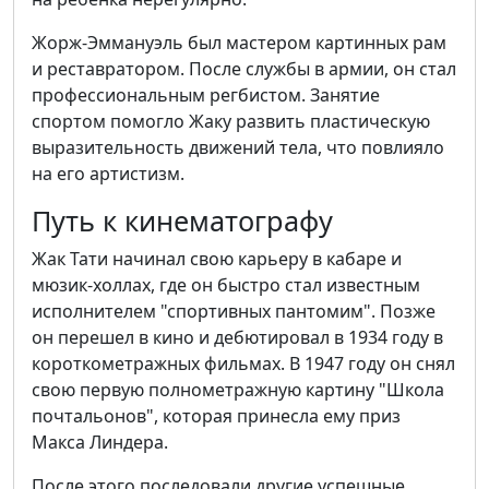
Жорж-Эммануэль был мастером картинных рам
и реставратором. После службы в армии, он стал
профессиональным регбистом. Занятие
спортом помогло Жаку развить пластическую
выразительность движений тела, что повлияло
на его артистизм.
Путь к кинематографу
Жак Тати начинал свою карьеру в кабаре и
мюзик-холлах, где он быстро стал известным
исполнителем "спортивных пантомим". Позже
он перешел в кино и дебютировал в 1934 году в
короткометражных фильмах. В 1947 году он снял
свою первую полнометражную картину "Школа
почтальонов", которая принесла ему приз
Макса Линдера.
После этого последовали другие успешные