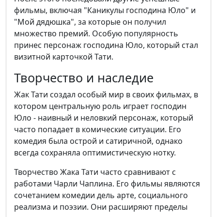
фильмы, включая "Каникулы господина Юло" и
"Мой дядюшка", за которые он получил
множество премий. Особую популярность
принес персонаж господина Юло, который стал
визитной карточкой Тати.
Творчество и наследие
Жак Тати создал особый мир в своих фильмах, в
котором центральную роль играет господин
Юло - наивный и неловкий персонаж, который
часто попадает в комические ситуации. Его
комедия была острой и сатиричной, однако
всегда сохраняла оптимистическую нотку.
Творчество Жака Тати часто сравнивают с
работами Чарли Чаплина. Его фильмы являются
сочетанием комедии дель арте, социального
реализма и поэзии. Они расширяют пределы