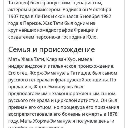
Татищев) был французским сценаристом,
актером и режиссером. Родился он 9 октября
1907 года в Ле-Пек и скончался 5 ноября 1982
года в Париже. Жак Тати был одним из
крупнейших комедиографов Франции и
создателем персонажа господина Юло.
Семья и происхождение
Мать Жака Тати, Клер ван Хуф, имела
нидерландское и итальянское происхождение.
Его отец, Жорж-Эммануэль Татищев, был сыном
русского генерала и французской женщины. По
преданию, Жорж-Эммануэль был
предполагаемым незаконнорожденным сыном
русского генерала и цирковой артистки. Он был
признан его отцом, но процедура его признания
воспрепятствовала его болезнь и смерть в 1878
году. Мать Жоржа-Эммануэля получала деньги
на ребенка нерегулярно.