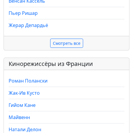
Венсан Кассель
Пьер Ришар
Жерар Депардьё
Смотреть все
Кинорежиссёры из Франции
Роман Полански
Жак-Ив Кусто
Гийом Кане
Майвенн
Натали Делон