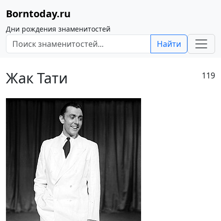
Borntoday.ru
Дни рождения знаменитостей
Найти
Жак Тати
119