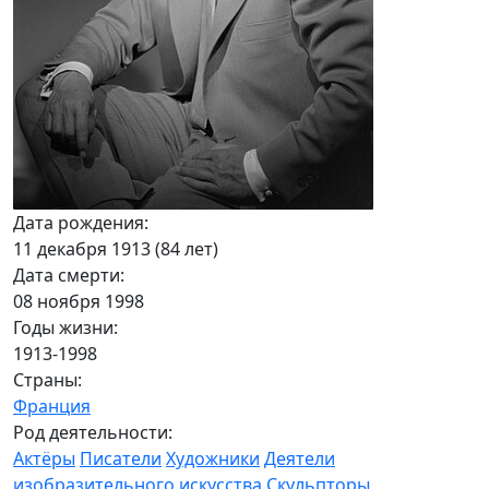
Дата рождения:
11 декабря 1913 (84 лет)
Дата смерти:
08 ноября 1998
Годы жизни:
1913-1998
Страны:
Франция
Род деятельности:
Актёры
Писатели
Художники
Деятели
изобразительного искусства
Скульпторы