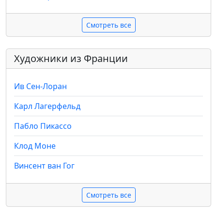
Смотреть все
Художники из Франции
Ив Сен-Лоран
Карл Лагерфельд
Пабло Пикассо
Клод Моне
Винсент ван Гог
Смотреть все