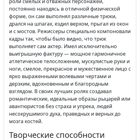
роли смелых и отважных персонажей,
постоянно находясь в отличной физической
форме, он сам выполнял различные трюки,
дрался на шпагах, ездил верхом, прыгал из окон
и с мостов. Режиссеры специально компоновали
кадры так, чтобы было видно, что трюк
выполняет сам актер. Имел исключительно
выигрышную фактуру — мощное гармоничное
атлетическое телосложение, мускулистые руки и
ноги, смелое, прекрасное и мужественное лицо с
ярко выраженными волевыми чертами и
дерзким, вдохновенным и благородным
взглядом. В своих лучших ролях создавал
романтические, идеальные образы рыцарей или
авантюристов без страха и упрека, людей
несокрушимого духа, праведных и верных до
мозга костей.
Творческие способности