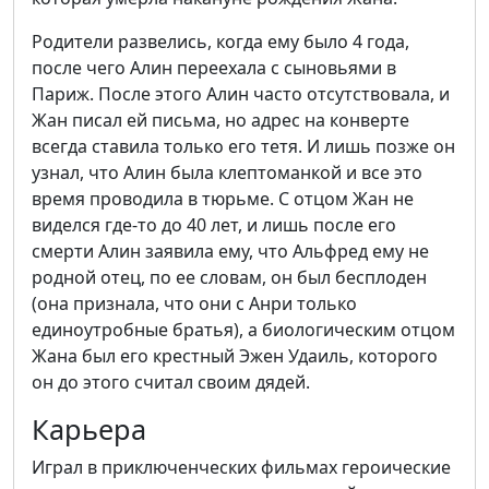
Родители развелись, когда ему было 4 года,
после чего Алин переехала с сыновьями в
Париж. После этого Алин часто отсутствовала, и
Жан писал ей письма, но адрес на конверте
всегда ставила только его тетя. И лишь позже он
узнал, что Алин была клептоманкой и все это
время проводила в тюрьме. С отцом Жан не
виделся где-то до 40 лет, и лишь после его
смерти Алин заявила ему, что Альфред ему не
родной отец, по ее словам, он был бесплоден
(она признала, что они с Анри только
единоутробные братья), а биологическим отцом
Жана был его крестный Эжен Удаиль, которого
он до этого считал своим дядей.
Карьера
Играл в приключенческих фильмах героические