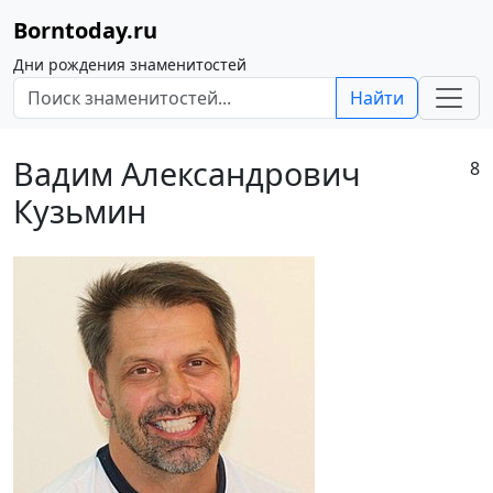
Borntoday.ru
Дни рождения знаменитостей
Найти
Вадим Александрович
8
Кузьмин