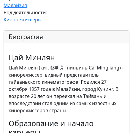
Малайзия
Род деятельности:
Кинорежиссёры
Биография
Цай Минлян
Цай Минлян (кит. 蔡明亮, пиньинь Cài Míngliàng) -
кинорежиссер, видный представитель
тайваньского кинематографа. Родился 27
октября 1957 года в Малайзии, город Кучинг. В
возрасте 20 лет он переехал на Тайвань и
впоследствии стал одним из самых известных
кинорежиссеров страны.
Образование и начало
карьеры