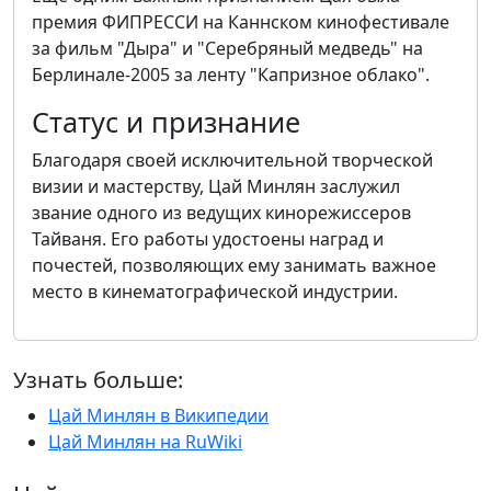
премия ФИПРЕССИ на Каннском кинофестивале
за фильм "Дыра" и "Серебряный медведь" на
Берлинале-2005 за ленту "Капризное облако".
Статус и признание
Благодаря своей исключительной творческой
визии и мастерству, Цай Минлян заслужил
звание одного из ведущих кинорежиссеров
Тайваня. Его работы удостоены наград и
почестей, позволяющих ему занимать важное
место в кинематографической индустрии.
Узнать больше:
Цай Минлян в Википедии
Цай Минлян на RuWiki