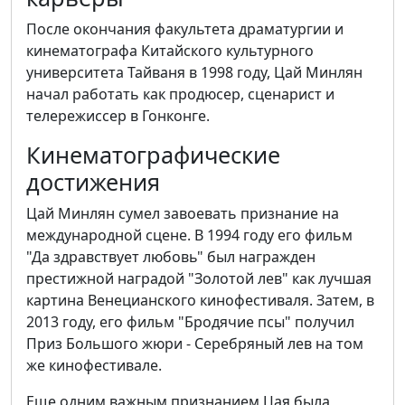
После окончания факультета драматургии и
кинематографа Китайского культурного
университета Тайваня в 1998 году, Цай Минлян
начал работать как продюсер, сценарист и
телережиссер в Гонконге.
Кинематографические
достижения
Цай Минлян сумел завоевать признание на
международной сцене. В 1994 году его фильм
"Да здравствует любовь" был награжден
престижной наградой "Золотой лев" как лучшая
картина Венецианского кинофестиваля. Затем, в
2013 году, его фильм "Бродячие псы" получил
Приз Большого жюри - Серебряный лев на том
же кинофестивале.
Еще одним важным признанием Цая была