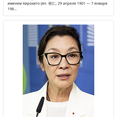
именем Хирохито (яп. 裕仁, 29 апреля 1901 — 7 января
198…