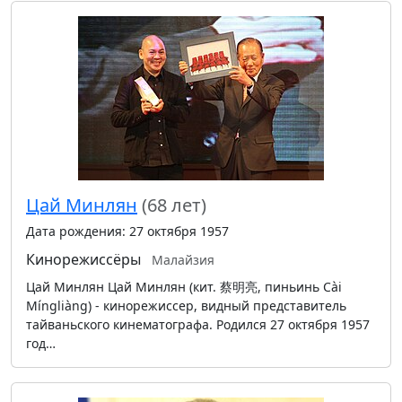
Цай Минлян
(68 лет)
Дата рождения: 27 октября 1957
Кинорежиссёры
Малайзия
Цай Минлян Цай Минлян (кит. 蔡明亮, пиньинь Cài
Míngliàng) - кинорежиссер, видный представитель
тайваньского кинематографа. Родился 27 октября 1957
год…