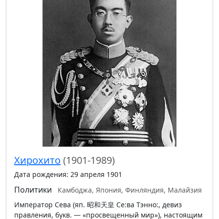
Хирохито
(1901-1989)
Дата рождения: 29 апреля 1901
Политики
Камбоджа, Япония, Финляндия, Малайзия
Император Сева (яп. 昭和天皇 Се:ва Тэнно:, девиз
правления, букв. — «просвещенный мир»), настоящим