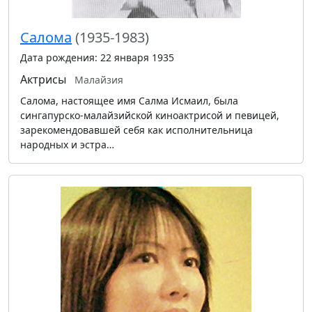
Салома
(1935-1983)
Дата рождения: 22 января 1935
Актрисы
Малайзия
Салома, настоящее имя Салма Исмаил, была
сингапурско-малайзийской киноактрисой и певицей,
зарекомендовавшей себя как исполнительница
народных и эстра…