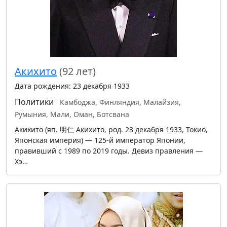
Акихито
(92 лет)
Дата рождения: 23 декабря 1933
Политики
Камбоджа, Финляндия, Малайзия,
Румыния, Мали, Оман, Ботсвана
Акихито (яп. 明仁 Акихито, род. 23 декабря 1933, Токио,
Японская империя) — 125-й император Японии,
правивший с 1989 по 2019 годы. Девиз правления —
Хэ…