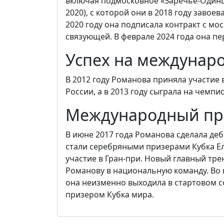
включая подмосковное «Заречье-Одинцо
2020), с которой они в 2018 году заво
2020 году она подписала контракт с мо
связующей. В феврале 2024 года она пе
Успех на междунар
В 2012 году Романова приняла участие
России, а в 2013 году сыграла на чемпи
Международный пр
В июне 2017 года Романова сделала де
стали серебряными призерами Кубка Ел
участие в Гран-при. Новый главный тре
Романову в национальную команду. Во 
она неизменно выходила в стартовом со
призером Кубка мира.