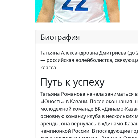
Биография
Татьяна Александровна Дмитриева (до 2
— российская волейболистка, связующ
класса.
Путь к успеху
Татьяна Романова начала заниматься 
«Юность» в Казани. После окончания шк
молодежной команде ВК «Динамо-Казань»
основную команду клуба в нескольких м
аренды, она вернулась в «Динамо-Казан
чемпионкой России. В последующие го