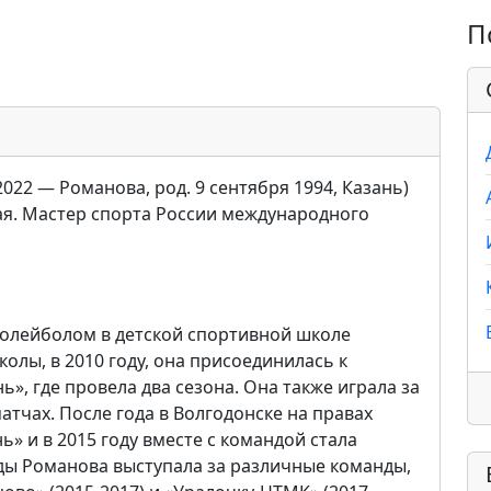
П
022 — Романова, род. 9 сентября 1994, Казань)
ая. Мастер спорта России международного
волейболом в детской спортивной школе
олы, в 2010 году, она присоединилась к
, где провела два сезона. Она также играла за
атчах. После года в Волгодонске на правах
ь» и в 2015 году вместе с командой стала
ды Романова выступала за различные команды,