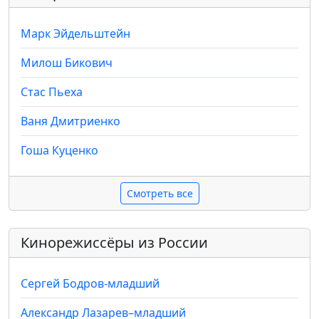
Марк Эйдельштейн
Милош Бикович
Стас Пьеха
Ваня Дмитриенко
Гоша Куценко
Смотреть все
Кинорежиссёры из России
Сергей Бодров-младший
Александр Лазарев–младший