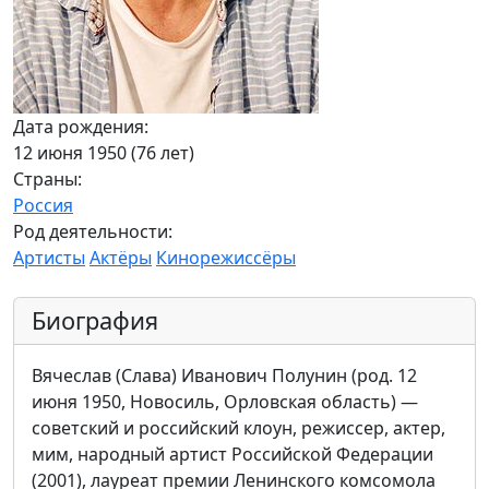
Дата рождения:
12 июня 1950 (76 лет)
Страны:
Россия
Род деятельности:
Артисты
Актёры
Кинорежиссёры
Биография
Вячеслав (Слава) Иванович Полунин (род. 12
июня 1950, Новосиль, Орловская область) —
советский и российский клоун, режиссер, актер,
мим, народный артист Российской Федерации
(2001), лауреат премии Ленинского комсомола