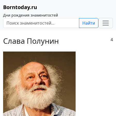
Borntoday.ru
Дни рождения знаменитостей
Найти
Слава Полунин
4