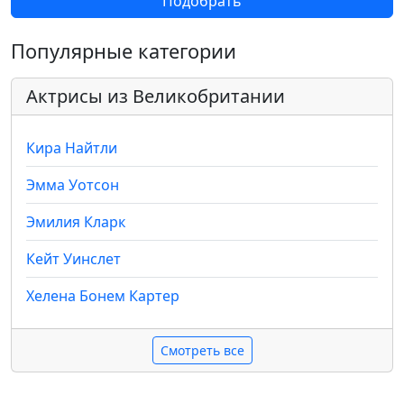
Подобрать
Популярные категории
Актрисы из Великобритании
Кира Найтли
Эмма Уотсон
Эмилия Кларк
Кейт Уинслет
Хелена Бонем Картер
Смотреть все