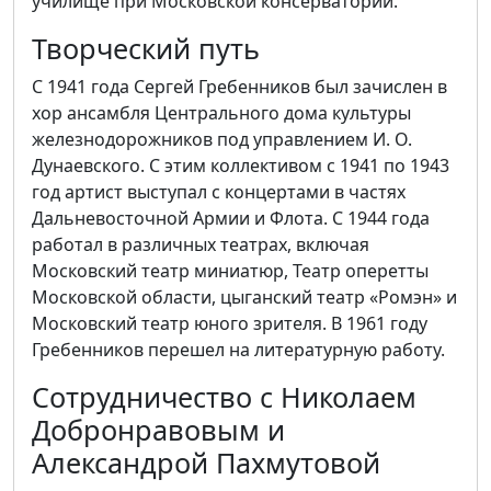
училище при Московской консерватории.
Творческий путь
С 1941 года Сергей Гребенников был зачислен в
хор ансамбля Центрального дома культуры
железнодорожников под управлением И. О.
Дунаевского. С этим коллективом с 1941 по 1943
год артист выступал с концертами в частях
Дальневосточной Армии и Флота. С 1944 года
работал в различных театрах, включая
Московский театр миниатюр, Театр оперетты
Московской области, цыганский театр «Ромэн» и
Московский театр юного зрителя. В 1961 году
Гребенников перешел на литературную работу.
Сотрудничество с Николаем
Добронравовым и
Александрой Пахмутовой