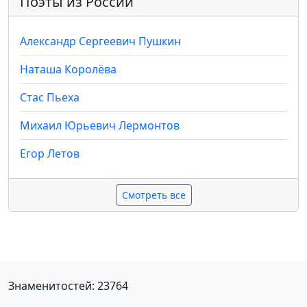
Поэты из России
Александр Сергеевич Пушкин
Наташа Королёва
Стас Пьеха
Михаил Юрьевич Лермонтов
Егор Летов
Смотреть все
Знаменитостей: 23764