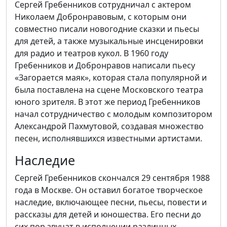
Сергей Гребенников сотрудничал с актером
Николаем Добронравовым, с которым они
совместно писали новогодние сказки и пьесы
для детей, а также музыкальные инсценировки
для радио и театров кукол. В 1960 году
Гребенников и Добронравов написали пьесу
«Загорается маяк», которая стала популярной и
была поставлена на сцене Московского театра
юного зрителя. В этот же период Гребенников
начал сотрудничество с молодым композитором
Александрой Пахмутовой, создавая множество
песен, исполнявшихся известными артистами.
Наследие
Сергей Гребенников скончался 29 сентября 1988
года в Москве. Он оставил богатое творческое
наследие, включающее песни, пьесы, повести и
рассказы для детей и юношества. Его песни до
сих пор звучат в исполнении различных