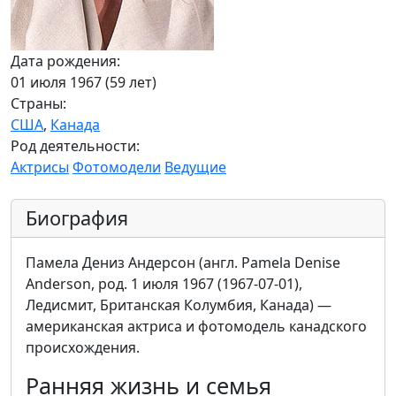
Дата рождения:
01 июля 1967 (59 лет)
Страны:
США
,
Канада
Род деятельности:
Актрисы
Фотомодели
Ведущие
Биография
Памела Дениз Андерсон (англ. Pamela Denise
Anderson, род. 1 июля 1967 (1967-07-01),
Ледисмит, Британская Колумбия, Канада) —
американская актриса и фотомодель канадского
происхождения.
Ранняя жизнь и семья