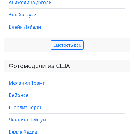
Анджелина Джоли
Энн Хэтэуэй
Блейк Лайвли
Смотреть все
Фотомодели из США
Мелания Трамп
Бейонсе
Шарлиз Терон
Ченнинг Тейтум
Белла Хадид