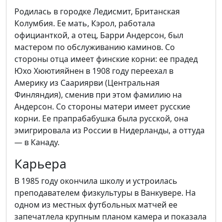
Родилась в городке Ледисмит, Британская
Колумбия. Ее мать, Кэрол, работала
официанткой, а отец, Барри Андерсон, был
мастером по обслуживанию каминов. Со
стороны отца имеет финские корни: ее прадед
Юхо Хюютияйнен в 1908 году переехал в
Америку из Саариярви (Центральная
Финляндия), сменив при этом фамилию на
Андерсон. Со стороны матери имеет русские
корни. Ее прапрабабушка была русской, она
эмигрировала из России в Нидерланды, а оттуда
— в Канаду.
Карьера
В 1985 году окончила школу и устроилась
преподавателем физкультуры в Ванкувере. На
одном из местных футбольных матчей ее
запечатлела крупным планом камера и показала