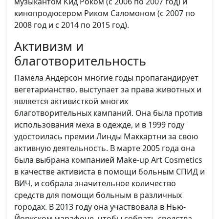
музыкантом Кид Роком (с 2006 по 2007 год) и
кинопродюсером Риком Саломоном (с 2007 по
2008 год и с 2014 по 2015 год).
Активизм и
благотворительность
Памела Андерсон многие годы пропагандирует
вегетарианство, выступает за права животных и
является активисткой многих
благотворительных кампаний. Она была против
использования меха в одежде, и в 1999 году
удостоилась премии Линды Маккартни за свою
активную деятельность. В марте 2005 года она
была выбрана компанией Make-up Art Cosmetics
в качестве активиста в помощи больным СПИД и
ВИЧ, и собрала значительное количество
средств для помощи больным в различных
городах. В 2013 году она участвовала в Нью-
Йоркском марафоне, чтобы собрать средства