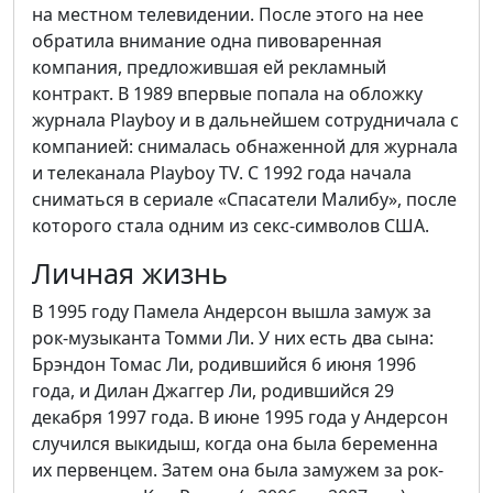
на местном телевидении. После этого на нее
обратила внимание одна пивоваренная
компания, предложившая ей рекламный
контракт. В 1989 впервые попала на обложку
журнала Playboy и в дальнейшем сотрудничала с
компанией: снималась обнаженной для журнала
и телеканала Playboy TV. С 1992 года начала
сниматься в сериале «Спасатели Малибу», после
которого стала одним из секс-символов США.
Личная жизнь
В 1995 году Памела Андерсон вышла замуж за
рок-музыканта Томми Ли. У них есть два сына:
Брэндон Томас Ли, родившийся 6 июня 1996
года, и Дилан Джаггер Ли, родившийся 29
декабря 1997 года. В июне 1995 года у Андерсон
случился выкидыш, когда она была беременна
их первенцем. Затем она была замужем за рок-