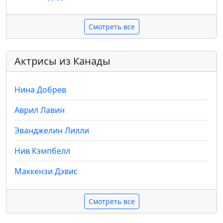
Смотреть все
Актрисы из Канады
Нина Добрев
Аврил Лавин
Эванджелин Лилли
Нив Кэмпбелл
Маккензи Дэвис
Смотреть все