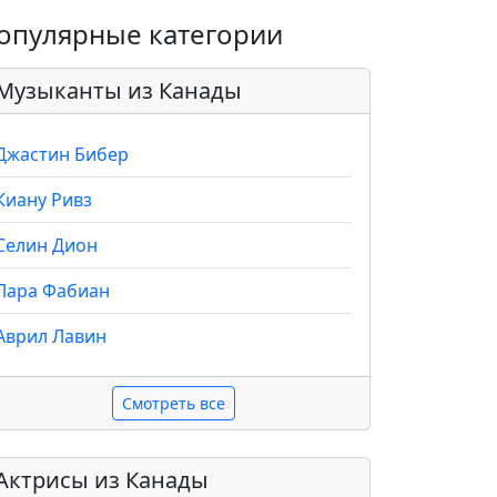
опулярные категории
Музыканты из Канады
Джастин Бибер
Киану Ривз
Селин Дион
Лара Фабиан
Аврил Лавин
Смотреть все
Актрисы из Канады