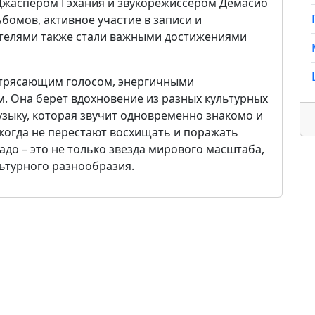
 Джаспером Гэхания и звукорежиссером Демасио
бомов, активное участие в записи и
телями также стали важными достижениями
отрясающим голосом, энергичными
. Она берет вдохновение из разных культурных
узыку, которая звучит одновременно знакомо и
икогда не перестают восхищать и поражать
адо – это не только звезда мирового масштаба,
ьтурного разнообразия.