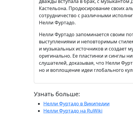
дважды вступала в брак, с музыкантом
Кастельона. Продюсирование своих аль
сотрудничество с различными исполни
Нелли Фуртадо.
Нелли Фуртадо запоминается своим п
выступлениями и неповторимым стилем
и музыкальных источников и создает м
оригинально. Ее пластинки и синглы н
слушателей, доказывая, что Нелли Фурт
но и воплощение идеи глобального кул
Узнать больше:
Нелли Фуртадо в Википедии
Нелли Фуртадо на RuWiki