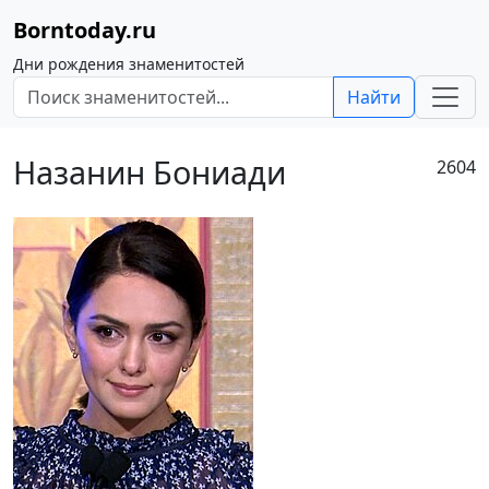
Borntoday.ru
Дни рождения знаменитостей
Найти
Назанин Бониади
2604