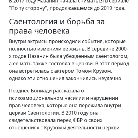
В 2017 году Назанин начала сниматься в сериале
"По ту сторону", продолжавшемся до 2019 года.
Саентология и борьба за
права человека
Внутри актрисы происходили события, которые
полностью изменили ее жизнь. В середине 2000-
х годов Назанин была убежденным саентологом,
а ее мать также состояла в церкви. В этот период
она встретилась с актером Томом Крузом,
однако эти отношения закончились неудачно.
Позднее Бониади рассказала о
психоэмоциональном насилии и нарушении
прав человека, которые она пережила внутри
церкви Саентологии. В 2010 году она
свидетельствовала перед ФБР о своих
отношениях с Крузом и деятельности церкви.