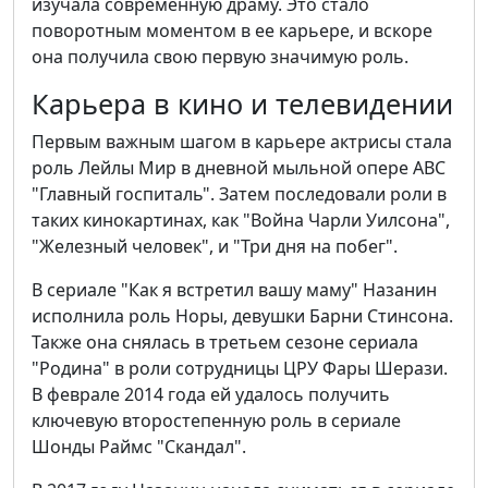
изучала современную драму. Это стало
поворотным моментом в ее карьере, и вскоре
она получила свою первую значимую роль.
Карьера в кино и телевидении
Первым важным шагом в карьере актрисы стала
роль Лейлы Мир в дневной мыльной опере ABC
"Главный госпиталь". Затем последовали роли в
таких кинокартинах, как "Война Чарли Уилсона",
"Железный человек", и "Три дня на побег".
В сериале "Как я встретил вашу маму" Назанин
исполнила роль Норы, девушки Барни Стинсона.
Также она снялась в третьем сезоне сериала
"Родина" в роли сотрудницы ЦРУ Фары Шерази.
В феврале 2014 года ей удалось получить
ключевую второстепенную роль в сериале
Шонды Раймс "Скандал".