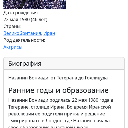
Дата рождения:
22 мая 1980 (46 лет)
Страны:
Великобритания
,
Иран
Род деятельности:
Актрисы
Биография
Назанин Бониади: от Тегерана до Голливуда
Ранние годы и образование
Назанин Бониади родилась 22 мая 1980 года в
Тегеране, столице Ирана. Во время Иранской
революции ее родители приняли решение
эмигрировать в Лондон, где Назанин начала
свое образование в частной школе.