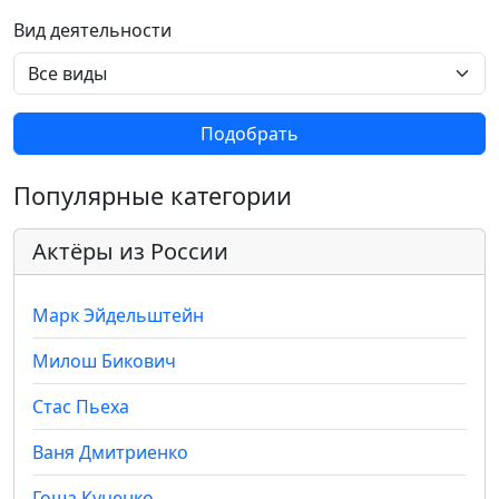
Вид деятельности
Подобрать
Популярные категории
Актёры из России
Марк Эйдельштейн
Милош Бикович
Стас Пьеха
Ваня Дмитриенко
Гоша Куценко