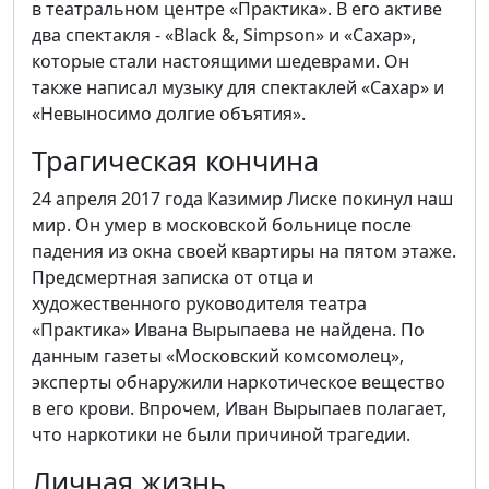
в театральном центре «Практика». В его активе
два спектакля - «Black &, Simpson» и «Сахар»,
которые стали настоящими шедеврами. Он
также написал музыку для спектаклей «Сахар» и
«Невыносимо долгие объятия».
Трагическая кончина
24 апреля 2017 года Казимир Лиске покинул наш
мир. Он умер в московской больнице после
падения из окна своей квартиры на пятом этаже.
Предсмертная записка от отца и
художественного руководителя театра
«Практика» Ивана Вырыпаева не найдена. По
данным газеты «Московский комсомолец»,
эксперты обнаружили наркотическое вещество
в его крови. Впрочем, Иван Вырыпаев полагает,
что наркотики не были причиной трагедии.
Личная жизнь