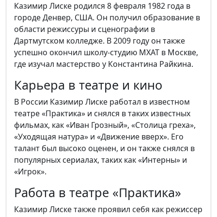
Казимир Лиске родился 8 февраля 1982 года в
городе Денвер, США. Он получил образование в
области режиссуры и сценографии в
Дартмутском колледже. В 2009 году он также
успешно окончил школу-студию МХАТ в Москве,
где изучал мастерство у Константина Райкина.
Карьера в театре и кино
В России Казимир Лиске работал в известном
театре «Практика» и снялся в таких известных
фильмах, как «Иван Грозный», «Столица греха»,
«Уходящая натура» и «Движение вверх». Его
талант был высоко оценен, и он также снялся в
популярных сериалах, таких как «Интерны» и
«Игрок».
Работа в театре «Практика»
Казимир Лиске также проявил себя как режиссер