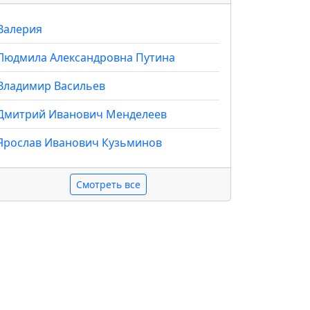
Валерия
Людмила Александровна Путина
Владимир Васильев
Дмитрий Иванович Менделеев
Ярослав Иванович Кузьминов
Смотреть все