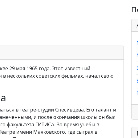
П
ве 29 мая 1965 года. Этот известный
я в нескольких советских фильмах, начал свою
ра
ться в театре-студии Спесивцева. Его талант и
замеченными, и после окончания школы он был
го факультета ГИТИСа. Во время учебы в
Театре имени Маяковского, где сыграл в