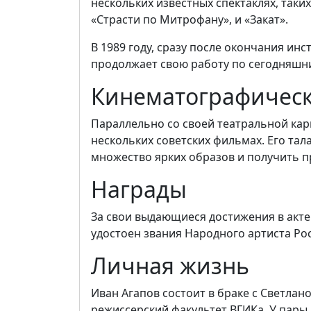
нескольких известных спектаклях, таких
«Страсти по Митрофану», и «Закат».
В 1989 году, сразу после окончания инс
продолжает свою работу по сегодняшн
Кинематографическ
Параллельно со своей театральной кар
нескольких советских фильмах. Его та
множество ярких образов и получить п
Награды
За свои выдающиеся достижения в акте
удостоен звания Народного артиста Рос
Личная жизнь
Иван Агапов состоит в браке с Светлан
режиссерский факультет ВГИКа. У пары 