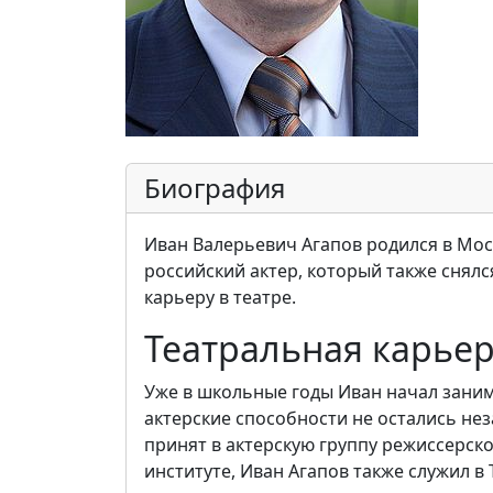
Биография
Иван Валерьевич Агапов родился в Моск
российский актер, который также снялс
карьеру в театре.
Театральная карье
Уже в школьные годы Иван начал занима
актерские способности не остались не
принят в актерскую группу режиссерско
институте, Иван Агапов также служил в 