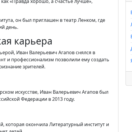
 как «Правда хорошо, а счастье лучше»,
титута, он был приглашен в театр Ленком, где
ий день.
ая карьера
ьерой, Иван Валерьевич Агапов снялся в
лант и профессионализм позволили ему создать
ризнание зрителей.
рском искусстве, Иван Валерьевич Агапов был
сийской Федерации в 2013 году.
ой, которая окончила Литературный институт и
нет детей.