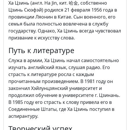
Ха Цзинь (англ. Ha Jin, кит. 哈金, собственно
Цзинь Сюэфэй) родился 21 февраля 1956 года в
провинции Ляонин в Китае. Сын военного, его
семья была полностью вовлечена в службу
государству. Однако, Ха Цзинь всегда чувствовал
призвание к искусству слова.
Путь к литературе
Служа в армии, Ха Цзинь начал самостоятельно
изучать английский язык, слушая радио. Его
страсть к литературе росла с каждым
прочитанным произведением. В 1981 году он
закончил Хэйлунцзянский университет и
продолжил обучение в университете г. Цзинань.
В 1985 году его страсть к слову привела его в
Соединенные Штаты, где Ха Цзинь поступил в
аспирантуру.
Творческий успех