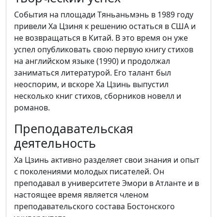
События на площади Тяньаньмэнь в 1989 году
привели Ха Цзиня к решению остаться в США и
не возвращаться в Китай. В это время он уже
успел опубликовать свою первую книгу стихов
на английском языке (1990) и продолжал
заниматься литературой. Его талант был
неоспорим, и вскоре Ха Цзинь выпустил
несколько книг стихов, сборников новелл и
романов.
Преподавательская
деятельность
Ха Цзинь активно разделяет свои знания и опыт
с поколениями молодых писателей. Он
преподавал в университете Эмори в Атланте и в
настоящее время является членом
преподавательского состава Бостонского