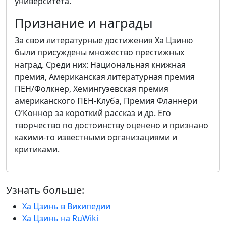
университета.
Признание и награды
За свои литературные достижения Ха Цзиню
были присуждены множество престижных
наград. Среди них: Национальная книжная
премия, Американская литературная премия
ПЕН/Фолкнер, Хемингуэевская премия
американского ПЕН-Клуба, Премия Фланнери
О’Коннор за короткий рассказ и др. Его
творчество по достоинству оценено и признано
какими-то известными организациями и
критиками.
Узнать больше:
Ха Цзинь в Википедии
Ха Цзинь на RuWiki