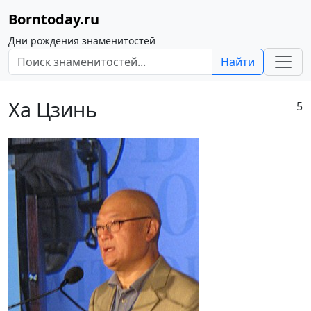
Borntoday.ru
Дни рождения знаменитостей
Найти
Ха Цзинь
5