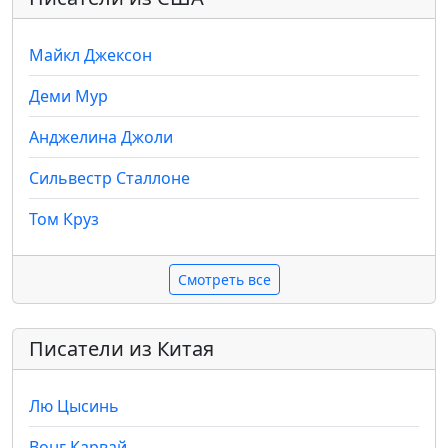
Майкл Джексон
Деми Мур
Анджелина Джоли
Сильвестр Сталлоне
Том Круз
Смотреть все
Писатели из Китая
Лю Цысинь
Вонг Карвай