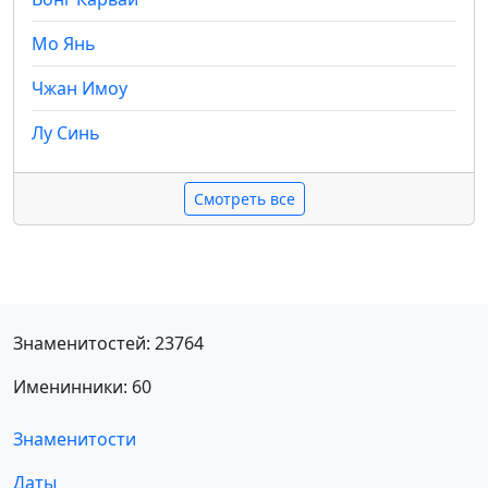
Мо Янь
Чжан Имоу
Лу Синь
Смотреть все
Знаменитостей: 23764
Именинники: 60
Знаменитости
Даты