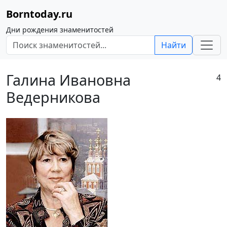
Borntoday.ru
Дни рождения знаменитостей
Найти
Галина Ивановна
4
Ведерникова