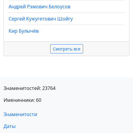
Андрей Рэмович Белоусов
Сергей Кужугетович Шойгу
Кир Булычёв
Смотреть все
Знаменитостей: 23764
Именинники: 60
Знаменитости
Даты