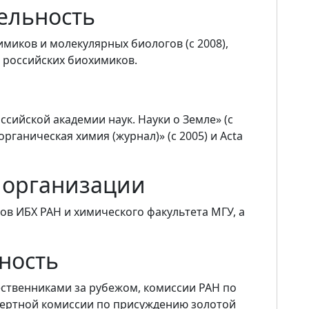
ельность
миков и молекулярных биологов (с 2008),
 российских биохимиков.
сийской академии наук. Науки о Земле» (с
рганическая химия (журнал)» (с 2005) и Acta
 организации
ов ИБХ РАН и химического факультета МГУ, а
ность
ественниками за рубежом, комиссии РАН по
пертной комиссии по присуждению золотой