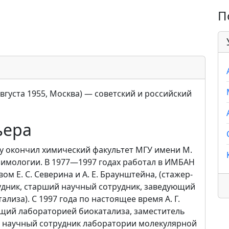
П
вгуста 1955, Москва) — советский и российский
ьера
году окончил химический факультет МГУ имени М.
зимологии. В 1977—1997 годах работал в ИМБАН
ом Е. С. Северина и А. Е. Браунштейна, (стажер-
удник, старший научный сотрудник, заведующий
лиза). С 1997 года по настоящее время А. Г.
ющий лабораторией биокатализа, заместитель
й научный сотрудник лаборатории молекулярной