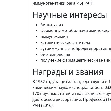
иммуногенетики рака ИБГ РАН.
Научные интересы
биокатализ
ферменты метаболизма аминокисло
иммунохимия
каталитические антитела
аутоиммунные нейродегенеративн
биотехнология
получение фармацевтически значи
Награды и звания
В 1982 году защитил кандидатскую и в 
химическим наукам (специальность 03.
170 научных статей и глав в книгах. На
докторской диссертации. Профессор (19
РАН (2016).