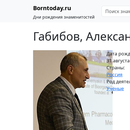
Borntoday.ru
Дни рождения знаменитостей
Габибов, Алекса
Дата рожд
31 августа
Страны:
Россия
Род деяте
Учёные