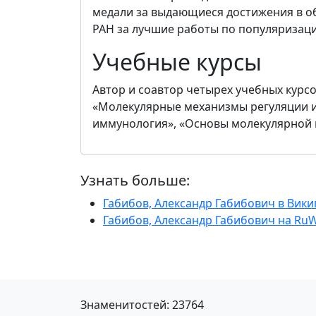
медали за выдающиеся достижения в о
РАН за лучшие работы по популяризаци
Учебные курсы
Автор и соавтор четырех учебных курс
«Молекулярные механизмы регуляции и
иммунология», «Основы молекулярной 
Узнать больше:
Габибов, Александр Габибович в Вик
Габибов, Александр Габибович на RuW
Знаменитостей: 23764