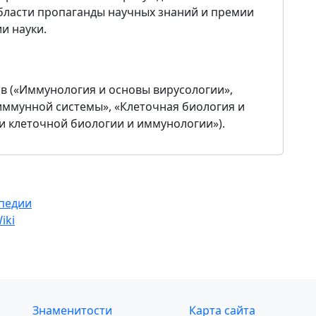
бласти пропаганды научных знаний и премии
и науки.
ов («Иммунология и основы вирусологии»,
ммунной системы», «Клеточная биология и
и клеточной биологии и иммунологии»).
ипедии
iki
Знаменитости
Карта сайта