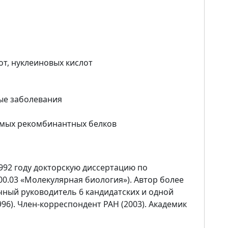
т, нуклеиновых кислот
ые заболевания
мых рекомбинантных белков
1992 году докторскую диссертацию по
00.03 «Молекулярная биология»). Автор более
учный руководитель 6 кандидатских и одной
96). Член-корреспондент РАН (2003). Академик