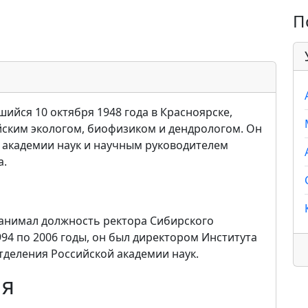
П
ийся 10 октября 1948 года в Красноярске,
йским экологом, биофизиком и дендрологом. Он
 академии наук и научным руководителем
а.
 занимал должность ректора Сибирского
994 по 2006 годы, он был директором Института
отделения Российской академии наук.
ия