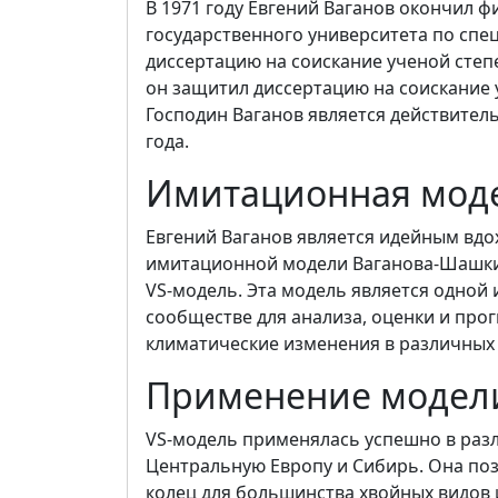
В 1971 году Евгений Ваганов окончил 
государственного университета по спец
диссертацию на соискание ученой степе
он защитил диссертацию на соискание 
Господин Ваганов является действител
года.
Имитационная мод
Евгений Ваганов является идейным вдо
имитационной модели Ваганова-Шашкин
VS-модель. Эта модель является одной
сообществе для анализа, оценки и про
климатические изменения в различных 
Применение модел
VS-модель применялась успешно в разл
Центральную Европу и Сибирь. Она по
колец для большинства хвойных видов 