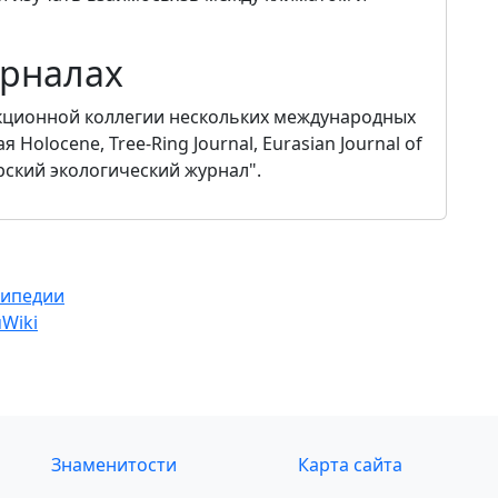
урналах
акционной коллегии нескольких международных
Holocene, Tree-Ring Journal, Eurasian Journal of
ирский экологический журнал".
кипедии
Wiki
Знаменитости
Карта сайта