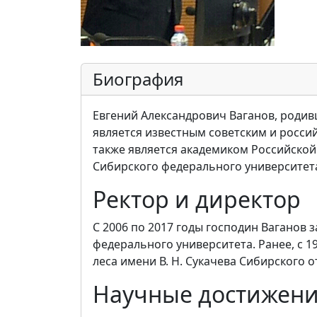
Биография
Евгений Александрович Ваганов, родивш
является известным советским и росси
также является академиком Российской
Сибирского федерального университет
Ректор и директор
С 2006 по 2017 годы господин Ваганов
федерального университета. Ранее, с 1
леса имени В. Н. Сукачева Сибирского 
Научные достижен