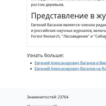
ростом деревьев.
Представление в ж
Евгений Ваганов является членом ред
и российских научных журналов, включая 
Forest Research, "Лесоведение" и "Сиб
Узнать больше:
Евгений Александрович Ваганов в Ви
Евгений Александрович Ваганов на Ru
Знаменитостей: 23764