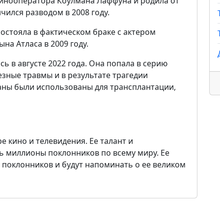
 кинооператора Коулмана Лаффуна и родила от
чился разводом в 2008 году.
состояла в фактическом браке с актером
на Атласа в 2009 году.
ь в августе 2022 года. Она попала в серию
зные травмы и в результате трагедии
рганы были использованы для трансплантации,
е кино и телевидения. Ее талант и
ь миллионы поклонников по всему миру. Ее
е поклонников и будут напоминать о ее великом