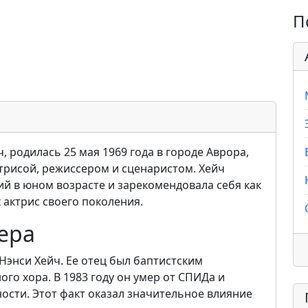
П
ч, родилась 25 мая 1969 года в городе Аврора,
трисой, режиссером и сценаристом. Хейч
ий в юном возрасте и зарекомендовала себя как
 актрис своего поколения.
ера
Нэнси Хейч. Ее отец был баптистским
го хора. В 1983 году он умер от СПИДа и
ости. Этот факт оказал значительное влияние