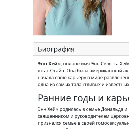
Биография
Энн Хейч
, полное имя Энн Селеста Хей
штат Огайо. Она была американской ак
начала свою карьеру в мире развлечен
одна из самых талантливых и известных
Ранние годы и карь
Энн Хейч родилась в семье Дональда и 
священником и руководителем церковно
признался семье в своей гомосексуальн