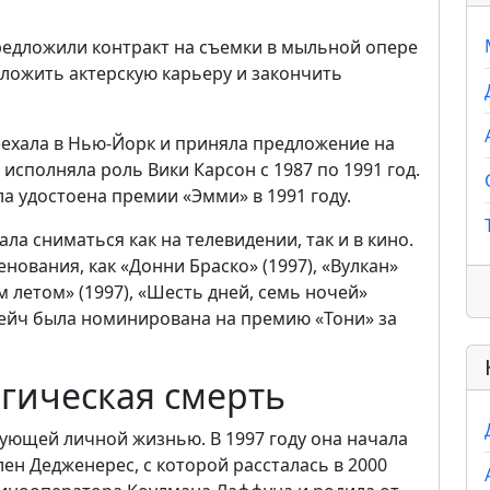
 предложили контракт на съемки в мыльной опере
тложить актерскую карьеру и закончить
ехала в Нью-Йорк и приняла предложение на
 исполняла роль Вики Карсон с 1987 по 1991 год.
ла удостоена премии «Эмми» в 1991 году.
а сниматься как на телевидении, так и в кино.
ования, как «Донни Браско» (1997), «Вулкан»
м летом» (1997), «Шесть дней, семь ночей»
ду Хейч была номинирована на премию «Тони» за
гическая смерть
гующей личной жизнью. В 1997 году она начала
ен Дедженерес, с которой рассталась в 2000