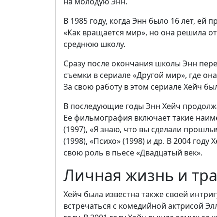
на молодую Энн.
В 1985 году, когда Энн было 16 лет, ей
«Как вращается мир», но она решила о
среднюю школу.
Сразу после окончания школы Энн пере
съемки в сериале «Другой мир», где она
За свою работу в этом сериале Хейч бы
В последующие годы Энн Хейч продолжал
Ее фильмография включает такие наимен
(1997), «Я знаю, что вы сделали прошлы
(1998), «Психо» (1998) и др. В 2004 го
свою роль в пьесе «Двадцатый век».
Личная жизнь и тра
Хейч была известна также своей интри
встречаться с комедийной актрисой Элл