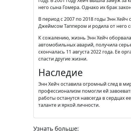
году. В 2001 году Хейч вышла замуж за
него сына Гомера. Однако их брак закон
В период с 2007 по 2018 годы Энн Хейч 
Джеймсом Таппером и родила от него сы
К сожалению, жизнь Энн Хейч оборвалас
автомобильных аварий, получила серье
скончалась 11 августа 2022 года. Ее о
спасти другие жизни.
Наследие
Энн Хейч оставила огромный след в мир
профессионализм помогли ей завоеват
работы останутся навсегда в сердцах е
таланте и яркой личности.
Узнать больше: