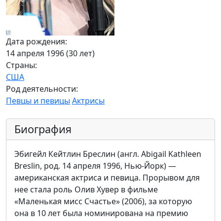
Дата рождения:
14 апреля 1996 (30 лет)
Страны:
США
Род деятельности:
Певцы и певицы
Актрисы
Биография
Эбигейл Кейтлин Бреслин (англ. Abigail Kathleen
Breslin, род. 14 апреля 1996, Нью-Йорк) —
американская актриса и певица. Прорывом для
нее стала роль Олив Хувер в фильме
«Маленькая мисс Счастье» (2006), за которую
она в 10 лет была номинирована на премию