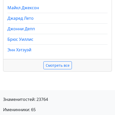
Майкл Джексон
Джаред Лето
Джонни Депп
Брюс Уиллис
Энн Хэтэуэй
Смотреть все
Знаменитостей: 23764
Именинники: 65