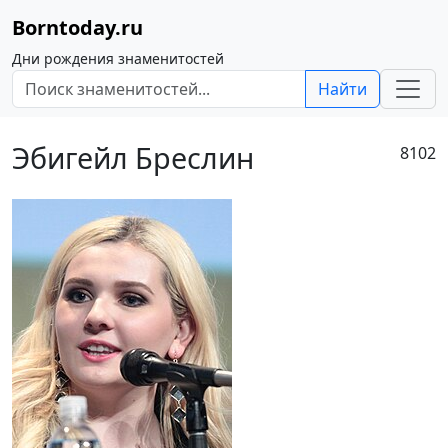
Borntoday.ru
Дни рождения знаменитостей
Найти
Эбигейл Бреслин
8102