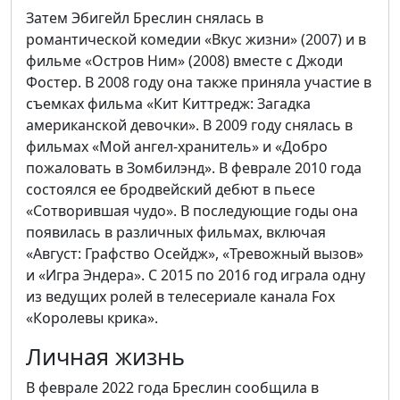
Затем Эбигейл Бреслин снялась в
романтической комедии «Вкус жизни» (2007) и в
фильме «Остров Ним» (2008) вместе с Джоди
Фостер. В 2008 году она также приняла участие в
съемках фильма «Кит Киттредж: Загадка
американской девочки». В 2009 году снялась в
фильмах «Мой ангел-хранитель» и «Добро
пожаловать в Зомбилэнд». В феврале 2010 года
состоялся ее бродвейский дебют в пьесе
«Сотворившая чудо». В последующие годы она
появилась в различных фильмах, включая
«Август: Графство Осейдж», «Тревожный вызов»
и «Игра Эндера». С 2015 по 2016 год играла одну
из ведущих ролей в телесериале канала Fox
«Королевы крика».
Личная жизнь
В феврале 2022 года Бреслин сообщила в