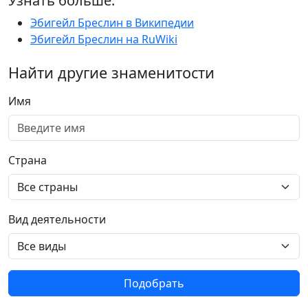
Узнать больше:
Эбигейл Бреслин в Википедии
Эбигейл Бреслин на RuWiki
Найти другие знаменитости
Имя
Страна
Вид деятельности
Подобрать