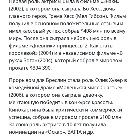
Первая роль актрисы была в фильме «Знаки»
(2002), в котором она сыграла Бо Хесс, дочь
главного героя, Грэма Хесс (Мел Гибсон). Фильм
получил в основном положительные отзывы и
имел кассовый успех, собрав $408 млн по всему
миру.
После она сыграла небольшую роль в
фильме «Дневники принцессы 2: Как стать
королевой» (2004) и в независимом фильме «В
руках Бога» (2004), который собрал в мировом
прокате $394 390.
Прорывом для Бреслин стала роль Олив Хувер в
комедийной драме «Маленькая мисс Счастье»
(2006), в котором она сыграла девочку,
мечтающую победить в конкурсе красоты.
Кинокартина была критически и коммерчески
успешна, собрав в мировом прокате $100 млн.
За свою роль актриса в 10 лет получила
номинации на «Оскар», BAFTA и др.