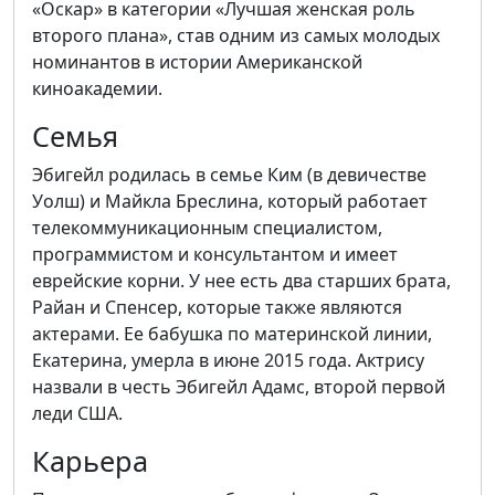
«Оскар» в категории «Лучшая женская роль
второго плана», став одним из самых молодых
номинантов в истории Американской
киноакадемии.
Семья
Эбигейл родилась в семье Ким (в девичестве
Уолш) и Майкла Бреслина, который работает
телекоммуникационным специалистом,
программистом и консультантом и имеет
еврейские корни.
У нее есть два старших брата,
Райан и Спенсер, которые также являются
актерами.
Ее бабушка по материнской линии,
Екатерина, умерла в июне 2015 года.
Актрису
назвали в честь Эбигейл Адамс, второй первой
леди США.
Карьера