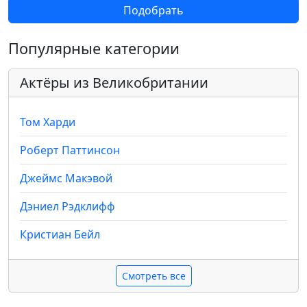
Подобрать
Популярные категории
Актёры из Великобритании
Том Харди
Роберт Паттинсон
Джеймс Макэвой
Дэниел Рэдклифф
Кристиан Бейл
Смотреть все