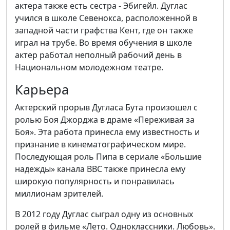
актера также есть сестра - Эбигейл. Дуглас
учился в школе Севенокса, расположенной в
западной части графства Кент, где он также
играл на трубе. Во время обучения в школе
актер работал неполный рабочий день в
Национальном молодежном театре.
Карьера
Актерский прорыв Дугласа Бута произошел с
ролью Боя Джорджа в драме «Переживая за
Боя». Эта работа принесла ему известность и
признание в кинематографическом мире.
Последующая роль Пипа в сериале «Большие
надежды» канала BBC также принесла ему
широкую популярность и понравилась
миллионам зрителей.
В 2012 году Дуглас сыграл одну из основных
ролей в фильме «Лето. Одноклассники. Любовь».