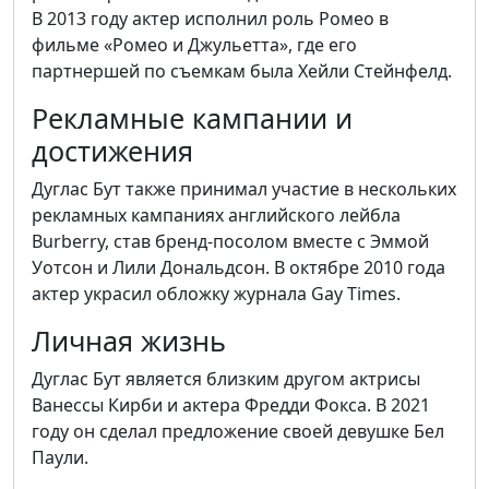
В 2013 году актер исполнил роль Ромео в
фильме «Ромео и Джульетта», где его
партнершей по съемкам была Хейли Стейнфелд.
Рекламные кампании и
достижения
Дуглас Бут также принимал участие в нескольких
рекламных кампаниях английского лейбла
Burberry, став бренд-посолом вместе с Эммой
Уотсон и Лили Дональдсон. В октябре 2010 года
актер украсил обложку журнала Gay Times.
Личная жизнь
Дуглас Бут является близким другом актрисы
Ванессы Кирби и актера Фредди Фокса. В 2021
году он сделал предложение своей девушке Бел
Паули.