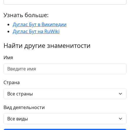
Узнать больше:
Дуглас Бут в Википедии
Дуглас Бут на RuWiki
Найти другие знаменитости
Имя
Страна
Вид деятельности